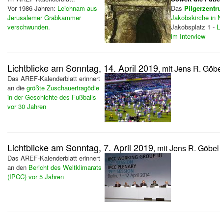
Vor 1986 Jahren:
Leichnam aus
Das
Pilgerzent
Jerusalemer Grabkammer
Jakobskirche
in 
verschwunden.
Jakobsplatz 1 -
L
im Interview
Lichtblicke am Sonntag, 14. April 2019
, mit Jens R. Göb
Das AREF-Kalenderblatt erinnert
an die
größte Zuschauertragödie
in der Geschichte des Fußballs
vor 30 Jahren
Lichtblicke am Sonntag, 7. April 2019
, mit Jens R. Göbel
Das AREF-Kalenderblatt erinnert
an den
Bericht des Weltklimarats
(IPCC) vor 5 Jahren