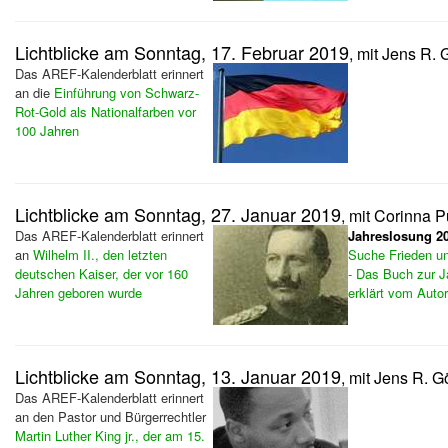
Lichtblicke am Sonntag, 17. Februar 2019
, mit Jens R. 
Das AREF-Kalenderblatt erinnert
an die
Einführung von Schwarz-
Rot-Gold als Nationalfarben vor
100 Jahren
Lichtblicke am Sonntag, 27. Januar 2019
, mit Corinna 
Das AREF-Kalenderblatt erinnert
Jahreslosung 2
an
Wilhelm II., den letzten
Suche Frieden un
deutschen Kaiser, der vor 160
- Das Buch zur J
Jahren geboren wurde
erklärt vom Autor
Lichtblicke am Sonntag, 13. Januar 2019
, mit Jens R. G
Das AREF-Kalenderblatt erinnert
an den Pastor und Bürgerrechtler
Martin Luther King jr., der am 15.