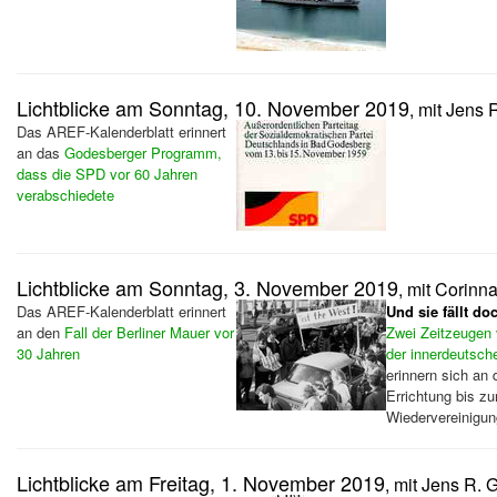
Lichtblicke am Sonntag, 10. November 2019
, mit Jens 
Das AREF-Kalenderblatt erinnert
an das
Godesberger Programm,
dass die SPD vor 60 Jahren
verabschiedete
Lichtblicke am Sonntag, 3. November 2019
, mit Corinn
Das AREF-Kalenderblatt erinnert
Und sie fällt doc
an den
Fall der Berliner Mauer vor
Zwei Zeitzeugen 
30 Jahren
der innerdeutsch
erinnern sich an d
Errichtung bis zu
Wiedervereinigun
Lichtblicke am Freitag, 1. November 2019
, mit Jens R. 