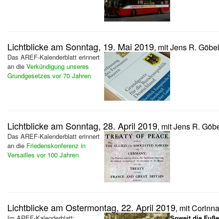
Lichtblicke am Sonntag, 19. Mai 2019
, mit Jens R. Göbe
Das AREF-Kalenderblatt erinnert
an die
Verkündigung unseres
Grundgesetzes vor 70 Jahren
Lichtblicke am Sonntag, 28. April 2019
, mit Jens R. Göb
Das AREF-Kalenderblatt erinnert
an die
Friedenskonferenz in
Versailles vor 100 Jahren
Lichtblicke am Ostermontag, 22. April 2019
, mit Corinn
Im AREF-Kalenderblatt:
Soweit die Fuße