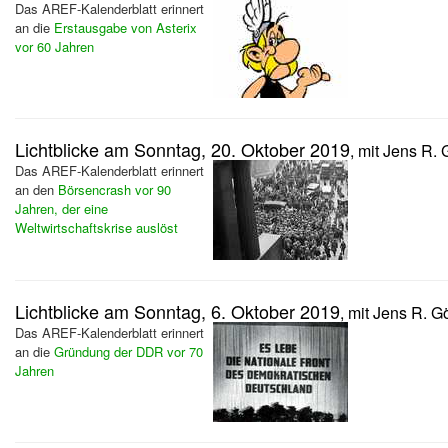
Das AREF-Kalenderblatt erinnert
an die
Erstausgabe von Asterix
vor 60 Jahren
Lichtblicke am Sonntag, 20. Oktober 2019
, mit Jens R.
Das AREF-Kalenderblatt erinnert
an den
Börsencrash vor 90
Jahren, der eine
Weltwirtschaftskrise auslöst
Lichtblicke am Sonntag, 6. Oktober 2019
, mit Jens R. G
Das AREF-Kalenderblatt erinnert
an die
Gründung der DDR vor 70
Jahren