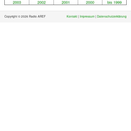
2003
2002
2001
2000
bis 1999
Copyright © 2026 Radio AREF
Kontakt
|
Impressum
|
Datenschutzerklärung