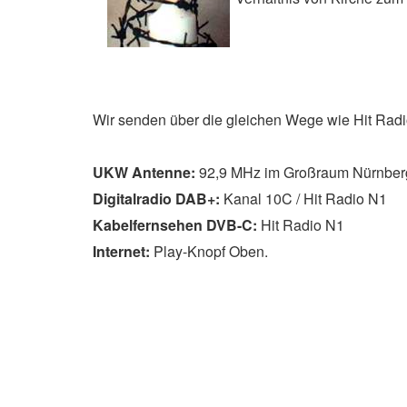
Wir senden über die gleichen Wege wie Hit Rad
UKW Antenne:
92,9 MHz im Großraum Nürnberg
Digitalradio DAB+:
Kanal 10C / Hit Radio N1
Kabelfernsehen DVB-C:
Hit Radio N1
Internet:
Play-Knopf Oben.