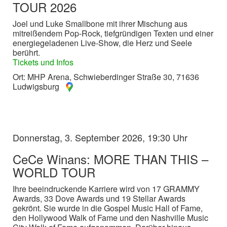
TOUR 2026
Joel und Luke Smallbone mit ihrer Mischung aus
mitreißendem Pop-Rock, tiefgründigen Texten und einer
energiegeladenen Live-Show, die Herz und Seele
berührt.
Tickets und Infos
Ort: MHP Arena, Schwieberdinger Straße 30, 71636
Ludwigsburg
Donnerstag, 3. September 2026, 19:30 Uhr
CeCe Winans: MORE THAN THIS –
WORLD TOUR
Ihre beeindruckende Karriere wird von 17 GRAMMY
Awards, 33 Dove Awards und 19 Stellar Awards
gekrönt. Sie wurde in die Gospel Music Hall of Fame,
den Hollywood Walk of Fame und den Nashville Music