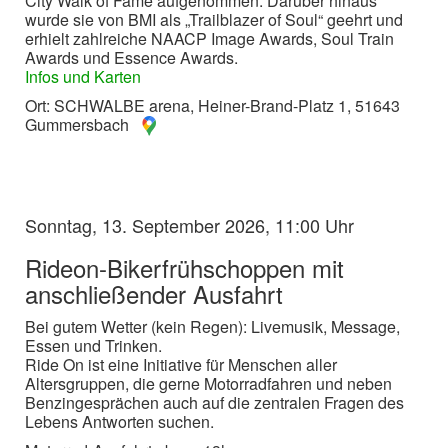
City Walk of Fame aufgenommen. Darüber hinaus
wurde sie von BMI als „Trailblazer of Soul“ geehrt und
erhielt zahlreiche NAACP Image Awards, Soul Train
Awards und Essence Awards.
Infos und Karten
Ort: SCHWALBE arena, Heiner-Brand-Platz 1, 51643
Gummersbach
Sonntag, 13. September 2026, 11:00 Uhr
Rideon-Bikerfrühschoppen mit
anschließender Ausfahrt
Bei gutem Wetter (kein Regen): Livemusik, Message,
Essen und Trinken.
Ride On ist eine Initiative für Menschen aller
Altersgruppen, die gerne Motorradfahren und neben
Benzingesprächen auch auf die zentralen Fragen des
Lebens Antworten suchen.