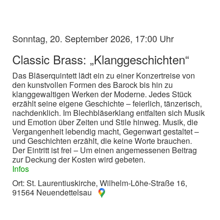
Sonntag, 20. September 2026, 17:00 Uhr
Classic Brass: „Klanggeschichten“
Das Bläserquintett lädt ein zu einer Konzertreise von
den kunstvollen Formen des Barock bis hin zu
klanggewaltigen Werken der Moderne. Jedes Stück
erzählt seine eigene Geschichte – feierlich, tänzerisch,
nachdenklich. Im Blechbläserklang entfalten sich Musik
und Emotion über Zeiten und Stile hinweg. Musik, die
Vergangenheit lebendig macht, Gegenwart gestaltet –
und Geschichten erzählt, die keine Worte brauchen.
Der Eintritt ist frei – Um einen angemessenen Beitrag
zur Deckung der Kosten wird gebeten.
Infos
Ort: St. Laurentiuskirche, Wilhelm-Löhe-Straße 16,
91564 Neuendettelsau