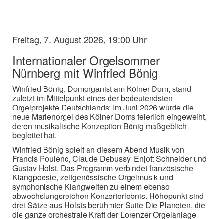
Freitag, 7. August 2026, 19:00 Uhr
Internationaler Orgelsommer
Nürnberg mit Winfried Bönig
Winfried Bönig, Domorganist am Kölner Dom, stand
zuletzt im Mittelpunkt eines der bedeutendsten
Orgelprojekte Deutschlands: Im Juni 2026 wurde die
neue Marienorgel des Kölner Doms feierlich eingeweiht,
deren musikalische Konzeption Bönig maßgeblich
begleitet hat.
Winfried Bönig spielt an diesem Abend Musik von
Francis Poulenc, Claude Debussy, Enjott Schneider und
Gustav Holst. Das Programm verbindet französische
Klangpoesie, zeitgenössische Orgelmusik und
symphonische Klangwelten zu einem ebenso
abwechslungsreichen Konzerterlebnis. Höhepunkt sind
drei Sätze aus Holsts berühmter Suite Die Planeten, die
die ganze orchestrale Kraft der Lorenzer Orgelanlage