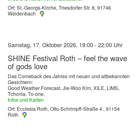
Ort: St.-Georgs-Kirche, Triesdorfer Str. 8, 91746
Weidenbach
Samstag, 17. Oktober 2026, 19:00 - 22:00 Uhr
SHINE Festival Roth – feel the wave
of gods love
Das Comeback des Jahres mit neuen und altbekannten
Gesichtern:
Good Weather Forecast, Jie-Woo Kim, XILE, LIMS,
Tchonla, To-one.
Infos und Karten
Ort: Ecclesia Roth, Otto-Schrimpff-Straße 4 , 91154
Roth