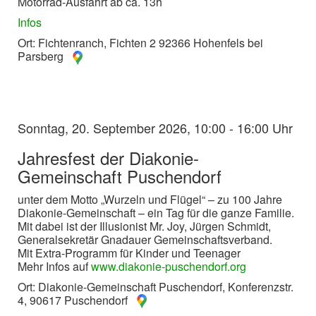
Motorrad-Ausfahrt ab ca. 13h
Infos
Ort: Fichtenranch, Fichten 2 92366 Hohenfels bei
Parsberg
Sonntag, 20. September 2026, 10:00 - 16:00 Uhr
Jahresfest der Diakonie-
Gemeinschaft Puschendorf
unter dem Motto „Wurzeln und Flügel“ – zu 100 Jahre
Diakonie-Gemeinschaft – ein Tag für die ganze Familie.
Mit dabei ist der Illusionist Mr. Joy, Jürgen Schmidt,
Generalsekretär Gnadauer Gemeinschaftsverband.
Mit Extra-Programm für Kinder und Teenager
Mehr Infos auf
www.diakonie-puschendorf.org
Ort: Diakonie-Gemeinschaft Puschendorf, Konferenzstr.
4, 90617 Puschendorf