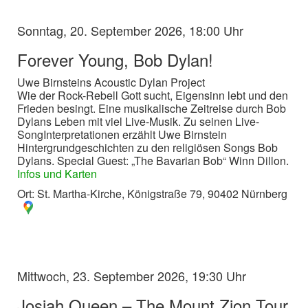
Sonntag, 20. September 2026, 18:00 Uhr
Forever Young, Bob Dylan!
Uwe Birnsteins Acoustic Dylan Project
Wie der Rock-Rebell Gott sucht, Eigensinn lebt und den
Frieden besingt. Eine musikalische Zeitreise durch Bob
Dylans Leben mit viel Live-Musik. Zu seinen Live-
SongInterpretationen erzählt Uwe Birnstein
Hintergrundgeschichten zu den religiösen Songs Bob
Dylans. Special Guest: „The Bavarian Bob“ Winn Dillon.
Infos und Karten
Ort: St. Martha-Kirche, Königstraße 79, 90402 Nürnberg
Mittwoch, 23. September 2026, 19:30 Uhr
Josiah Queen – The Mount Zion Tour