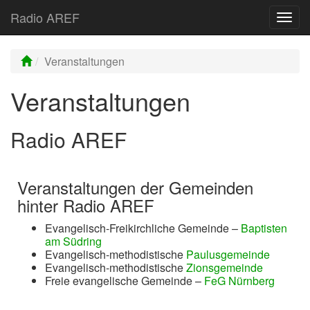
Radio AREF
Toggl
Veranstaltungen
Veranstaltungen
Radio AREF
Veranstaltungen der Gemeinden
hinter Radio AREF
Evangelisch-Freikirchliche Gemeinde –
Baptisten
am Südring
Evangelisch-methodistische
Paulusgemeinde
Evangelisch-methodistische
Zionsgemeinde
Freie evangelische Gemeinde –
FeG Nürnberg