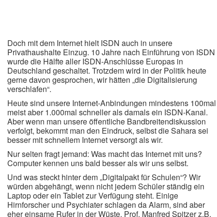
Doch mit dem Internet hielt ISDN auch in unsere
Privathaushalte Einzug. 10 Jahre nach Einführung von ISDN
wurde die Hälfte aller ISDN-Anschlüsse Europas in
Deutschland geschaltet.
Trotzdem wird in der Politik heute
gerne davon gesprochen, wir hätten „die Digitalisierung
verschlafen“.
Heute sind unsere Internet-Anbindungen mindestens 100mal
meist aber 1.000mal schneller als damals ein ISDN-Kanal.
Aber wenn man unsere öffentliche Bandbreitendiskussion
verfolgt, bekommt man den Eindruck, selbst die Sahara sei
besser mit schnellem Internet versorgt als wir.
Nur selten fragt jemand: Was macht das Internet mit uns?
Computer kennen uns bald besser als wir uns selbst.
Und was steckt hinter dem „Digitalpakt für Schulen“? Wir
würden abgehängt, wenn nicht jedem Schüler ständig ein
Laptop oder ein Tablet zur Verfügung steht. Einige
Hirnforscher und Psychiater schlagen da Alarm, sind aber
eher einsame Rufer in der Wüste.
Prof. Manfred Spitzer z.B.