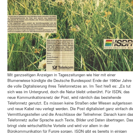
Mit ganzseitigen Anzeigen in Tageszeitungen wie hier mit einer
Blumenwiese kündigte die Deutsche Bundespost Ende der 1980er Jahre
„
die volle Digitalisierung ihres Telefonnetzes an. Im Text hieß es:
Es tut
sich was im Untergrund, doch die Natur bleibt unberührt. Für ISDN, das
neue Kommunikationsnetz der Post, wird nämlich das bestehende
Telefonnetz genutzt. Es müssen keine Straßen oder Wiesen aufgerissen
und neue Kabel neu verlegt werden. Die Post digitalisiert ganz einfach di
Vermittlungsstellen und die Anschlüsse der Teilnehmer. Danach kann da
Telefonnetz außer Sprache auch Texte, Bilder und Daten übertragen. Da
bringt viele wirtschaftliche Vorteile und wird vor allem in der
Bürokommunikation für Furore sorgen. ISDN gibt es bereits in einigen