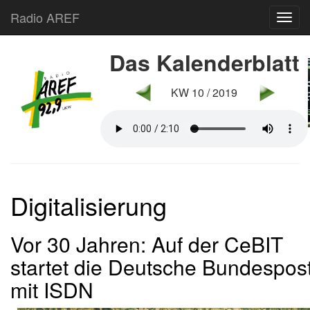
Radio AREF
Toggl
Das Kalenderblatt
KW 10 / 2019
Digitalisierung
Vor 30 Jahren: Auf der CeBIT
startet die Deutsche Bundespos
mit ISDN