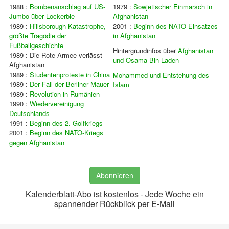
1988 :
Bombenanschlag auf US-
1979 :
Sowjetischer Einmarsch in
Jumbo über Lockerbie
Afghanistan
1989 :
Hillsborough-Katastrophe,
2001 :
Beginn des NATO-Einsatzes
größte Tragödie der
in Afghanistan
Fußballgeschichte
Hintergrundinfos über
Afghanistan
1989 : Die Rote Armee verlässt
und Osama Bin Laden
Afghanistan
1989 :
Studentenproteste in China
Mohammed und Entstehung des
1989 :
Der Fall der Berliner Mauer
Islam
1989 :
Revolution in Rumänien
1990 :
Wiedervereinigung
Deutschlands
1991 :
Beginn des 2. Golfkriegs
2001 :
Beginn des NATO-Kriegs
gegen Afghanistan
Abonnieren
Kalenderblatt-Abo ist kostenlos - Jede Woche ein
spannender Rückblick per E-Mail