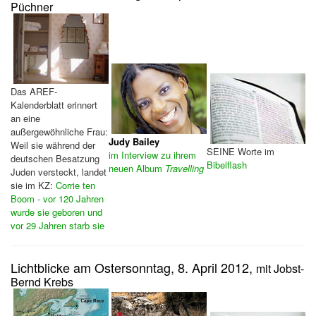
Püchner
Das AREF-
Kalenderblatt erinnert
an eine
außergewöhnliche Frau:
Judy Bailey
Weil sie während der
SEINE Worte im
im Interview zu ihrem
deutschen Besatzung
Bibelflash
neuen Album
Travelling
Juden versteckt, landet
sie im KZ:
Corrie ten
Boom - vor 120 Jahren
wurde sie geboren und
vor 29 Jahren starb sie
Lichtblicke am Ostersonntag, 8. April 2012,
mit Jobst-
Bernd Krebs