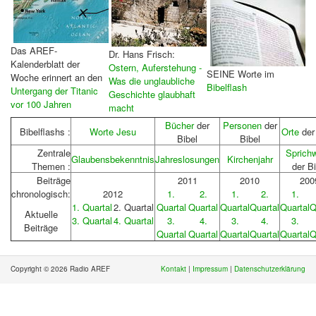
Das AREF-
Dr. Hans Frisch:
Kalenderblatt der
Ostern, Auferstehung -
SEINE Worte im
Woche erinnert an den
Was die unglaubliche
Bibelflash
Untergang der Titanic
Geschichte glaubhaft
vor 100 Jahren
macht
Bücher
der
Personen
der
Bibelflashs :
Worte Jesu
Orte
der
Bibel
Bibel
Zentrale
Sprich
Glaubensbekenntnis
Jahreslosungen
Kirchenjahr
Themen :
der Bi
Beiträge
2011
2010
200
chronologisch:
2012
1.
2.
1.
2.
1.
1. Quartal
2. Quartal
Quartal
Quartal
Quartal
Quartal
Quartal
Q
Aktuelle
3. Quartal
4. Quartal
3.
4.
3.
4.
3.
Beiträge
Quartal
Quartal
Quartal
Quartal
Quartal
Q
Copyright © 2026 Radio AREF
Kontakt
|
Impressum
|
Datenschutzerklärung