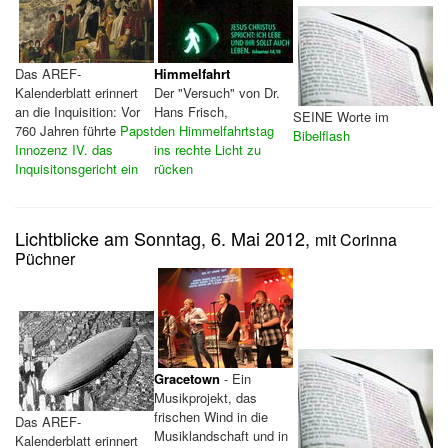
Das AREF-
Himmelfahrt
Kalenderblatt erinnert
Der "Versuch" von Dr.
an die Inquisition: Vor
Hans Frisch,
SEINE Worte im
760 Jahren führte
Papst
den Himmelfahrtstag
Bibelflash
Innozenz IV. das
ins rechte Licht zu
Inquisitonsgericht ein
rücken
Lichtblicke am Sonntag, 6. Mai 2012,
mit Corinna
Püchner
Gracetown
- Ein
Musikprojekt, das
frischen Wind in die
Das AREF-
Musiklandschaft und in
Kalenderblatt erinnert