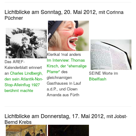
Lichtblicke am Sonntag, 20. Mai 2012,
mit Corinna
Püchner
Klerikal 'mal anders
Im Interview: Thomas
Das AREF-
Kirsch, der "ehemalige
Kalenderblatt erinnert
Pfarrer"
des
an
Charles Lindbergh,
SEINE Worte im
gleichnamigen
den sein Atlantik-Non-
Bibelflash
Gasthauses in Lauf
Stop-Alleinflug 1927
a.d.P., und Clown
berühmt machte
Amanda aus Fürth
Lichtblicke am Donnerstag, 17. Mai 2012,
mit Jobst-
Bernd Krebs