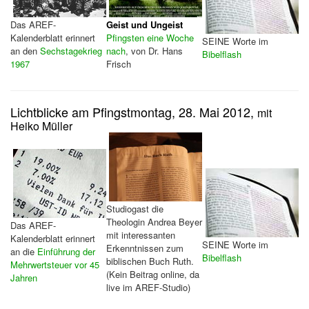
Das AREF-
Geist und Ungeist
Kalenderblatt erinnert
Pfingsten eine Woche
SEINE Worte im
an den
Sechstagekrieg
nach
, von Dr. Hans
Bibelflash
1967
Frisch
Lichtblicke am Pfingstmontag, 28. Mai 2012,
mit
Heiko Müller
Studiogast die
Theologin Andrea Beyer
Das AREF-
mit interessanten
Kalenderblatt erinnert
SEINE Worte im
Erkenntnissen zum
an die
Einführung der
Bibelflash
biblischen Buch Ruth.
Mehrwertsteuer vor 45
(Kein Beitrag online, da
Jahren
live im AREF-Studio)