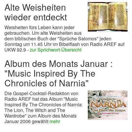
Alte Weisheiten
wieder entdeckt
Weisheiten fürs Leben kann jeder
gebrauchen. Um alte Weisheiten aus
dem biblischen Buch der "Sprüche Salomos" jeden
Sonntag um 11.45 Uhr im Bibelflash von Radio AREF auf
UKW 92.9 -
zur Sprichwort-Übersicht
Album des Monats Januar :
"Music Inspired By The
Chronicles of Narnia"
Die Gospel-Cocktail-Redaktion von
Radio AREF hat das Album "Music
Inspired By The Chronicles of Narnia:
The Lion, The Witch and The
Wardrobe" zum Album des Monats
Januar 2006 gewählt
mehr