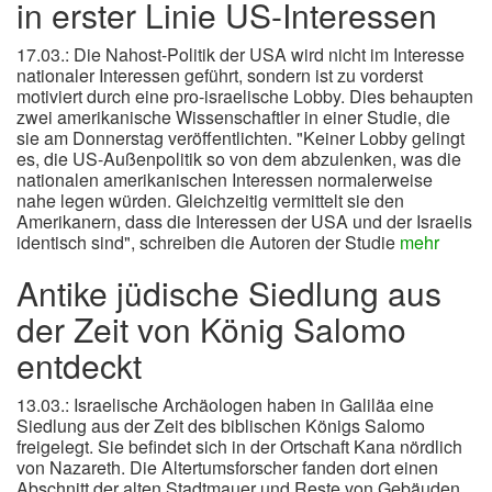
in erster Linie US-Interessen
17.03.: Die Nahost-Politik der USA wird nicht im Interesse
nationaler Interessen geführt, sondern ist zu vorderst
motiviert durch eine pro-israelische Lobby. Dies behaupten
zwei amerikanische Wissenschaftler in einer Studie, die
sie am Donnerstag veröffentlichten. "Keiner Lobby gelingt
es, die US-Außenpolitik so von dem abzulenken, was die
nationalen amerikanischen Interessen normalerweise
nahe legen würden. Gleichzeitig vermittelt sie den
Amerikanern, dass die Interessen der USA und der Israelis
identisch sind", schreiben die Autoren der Studie
mehr
Antike jüdische Siedlung aus
der Zeit von König Salomo
entdeckt
13.03.: Israelische Archäologen haben in Galiläa eine
Siedlung aus der Zeit des biblischen Königs Salomo
freigelegt. Sie befindet sich in der Ortschaft Kana nördlich
von Nazareth. Die Altertumsforscher fanden dort einen
Abschnitt der alten Stadtmauer und Reste von Gebäuden.