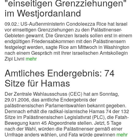
"einseitigen Grenzziehungen"
im Westjordanland
09.02.: US-Außenministerin Condoleezza Rice hat Israel
vor einseitigen Grenzziehungen zu den Palästinenser-
Gebieten gewarnt. Die Grenzen Israels sollen erst in einem
endgültigen Friedensabkommen mit den Palästinensern
festgelegt werden, sagte Rice am Mittwoch in Washington
nach einem Gespräch mit ihrer israelischen Amtskollegin
Zipi Livni
mehr
Amtliches Endergebnis: 74
Sitze für Hamas
Der Zentrale Wahlausschuss (CEC) hat am Sonntag,
29.01.2006, das amtliche Endergebnis der
palästinensischen Parlamentswahlen bekannt gegeben.
Demnach erhält die radikal-islamische Hamas 74 der 132
Sitze im Palästinensischen Legislativrat (PLC), die Fatah-
Bewegung kann 45 Abgeordnete stellen. Jetzt, 5 Tage
nach der Wahl, würden die Palästinenser gemäß einer
Umfrage anders wählen, und Fata würde gewinnen
mehr