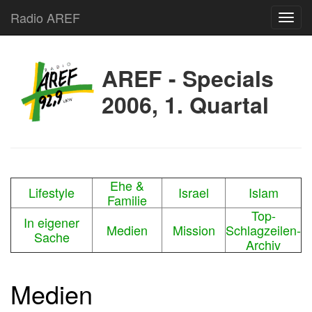
Radio AREF
Toggl
AREF - Specials
2006, 1. Quartal
Ehe &
Lifestyle
Israel
Islam
Familie
Top-
In eigener
Medien
Mission
Schlagzeilen-
Sache
Archiv
Medien