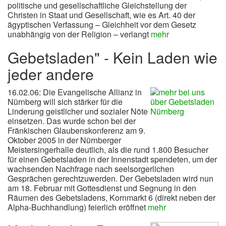
politische und gesellschaftliche Gleichstellung der
Christen in Staat und Gesellschaft, wie es Art. 40 der
ägyptischen Verfassung – Gleichheit vor dem Gesetz
unabhängig von der Religion – verlangt
mehr
Gebetsladen" - Kein Laden wie
jeder andere
16.02.06: Die Evangelische Allianz in
Nürnberg will sich stärker für die
Linderung geistlicher und sozialer Nöte
einsetzen. Das wurde schon bei der
Fränkischen Glaubenskonferenz am 9.
Oktober 2005 in der Nürnberger
Meistersingerhalle deutlich, als die rund 1.800 Besucher
für einen Gebetsladen in der Innenstadt spendeten, um der
wachsenden Nachfrage nach seelsorgerlichen
Gesprächen gerechtzuwerden. Der Gebetsladen wird nun
am 18. Februar mit Gottesdienst und Segnung in den
Räumen des Gebetsladens, Kornmarkt 6 (direkt neben der
Alpha-Buchhandlung) feierlich eröffnet
mehr