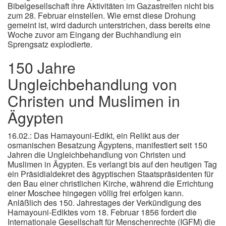
Bibelgesellschaft ihre Aktivitäten im Gazastreifen nicht bis
zum 28. Februar einstellen. Wie ernst diese Drohung
gemeint ist, wird dadurch unterstrichen, dass bereits eine
Woche zuvor am Eingang der Buchhandlung ein
Sprengsatz explodierte.
150 Jahre
Ungleichbehandlung von
Christen und Muslimen in
Ägypten
16.02.: Das Hamayouni-Edikt, ein Relikt aus der
osmanischen Besatzung Ägyptens, manifestiert seit 150
Jahren die Ungleichbehandlung von Christen und
Muslimen in Ägypten. Es verlangt bis auf den heutigen Tag
ein Präsidialdekret des ägyptischen Staatspräsidenten für
den Bau einer christlichen Kirche, während die Errichtung
einer Moschee hingegen völlig frei erfolgen kann.
Anläßlich des 150. Jahrestages der Verkündigung des
Hamayouni-Ediktes vom 18. Februar 1856 fordert die
Internationale Gesellschaft für Menschenrechte (IGFM) die