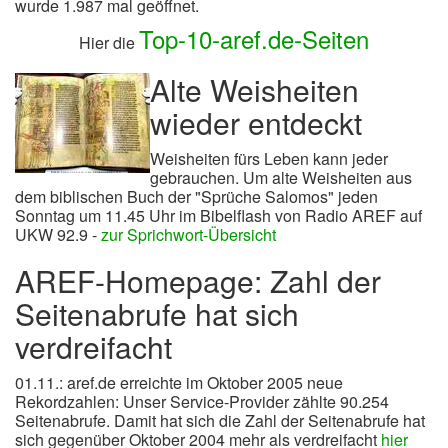
wurde 1.987 mal geöffnet.
Top-10-aref.de-Seiten
Hier die
Alte Weisheiten
wieder entdeckt
Weisheiten fürs Leben kann jeder
gebrauchen. Um alte Weisheiten aus
dem biblischen Buch der "Sprüche Salomos" jeden
Sonntag um 11.45 Uhr im Bibelflash von Radio AREF auf
UKW 92.9 -
zur Sprichwort-Übersicht
AREF-Homepage: Zahl der
Seitenabrufe hat sich
verdreifacht
01.11.: aref.de erreichte im Oktober 2005 neue
Rekordzahlen: Unser Service-Provider zählte 90.254
Seitenabrufe. Damit hat sich die Zahl der Seitenabrufe hat
sich gegenüber Oktober 2004 mehr als verdreifacht
hier