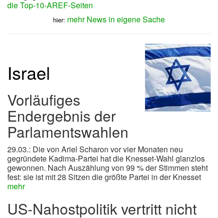
die Top-10-AREF-Seiten
mehr News in eigene Sache
hier:
Israel
Vorläufiges
Endergebnis der
Parlamentswahlen
29.03.: Die von Ariel Scharon vor vier Monaten neu
gegründete Kadima-Partei hat die Knesset-Wahl glanzlos
gewonnen. Nach Auszählung von 99 % der Stimmen steht
fest: sie ist mit 28 Sitzen die größte Partei in der Knesset
mehr
US-Nahostpolitik vertritt nicht