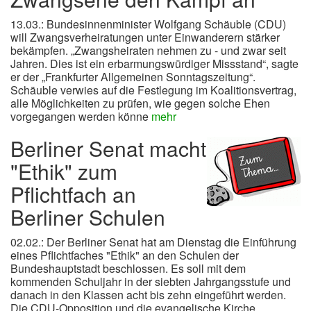
13.03.: Bundesinnenminister Wolfgang Schäuble (CDU)
will Zwangsverheiratungen unter Einwanderern stärker
bekämpfen. „Zwangsheiraten nehmen zu - und zwar seit
Jahren. Dies ist ein erbarmungswürdiger Missstand“, sagte
er der „Frankfurter Allgemeinen Sonntagszeitung“.
Schäuble verwies auf die Festlegung im Koalitionsvertrag,
alle Möglichkeiten zu prüfen, wie gegen solche Ehen
vorgegangen werden könne
mehr
Berliner Senat macht
"Ethik" zum
Pflichtfach an
Berliner Schulen
02.02.: Der Berliner Senat hat am Dienstag die Einführung
eines Pflichtfaches "Ethik" an den Schulen der
Bundeshauptstadt beschlossen. Es soll mit dem
kommenden Schuljahr in der siebten Jahrgangsstufe und
danach in den Klassen acht bis zehn eingeführt werden.
Die CDU-Opposition und die evangelische Kirche