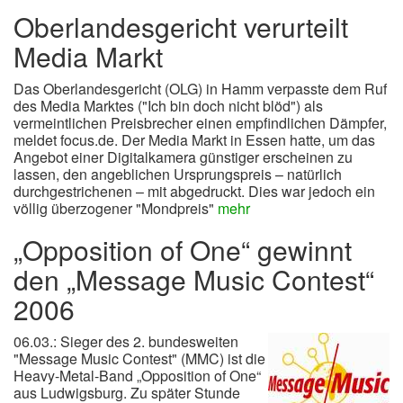
Oberlandesgericht verurteilt
Media Markt
Das Oberlandesgericht (OLG) in Hamm verpasste dem Ruf
des Media Marktes ("Ich bin doch nicht blöd") als
vermeintlichen Preisbrecher einen empfindlichen Dämpfer,
meldet focus.de.
Der Media Markt in Essen hatte, um das
Angebot einer Digitalkamera günstiger erscheinen zu
lassen, den angeblichen Ursprungspreis – natürlich
durchgestrichenen – mit abgedruckt. Dies war jedoch ein
völlig überzogener "Mondpreis"
mehr
„Opposition of One“ gewinnt
den „Message Music Contest“
2006
06.03.: Sieger des 2. bundesweiten
"Message Music Contest" (MMC) ist die
Heavy-Metal-Band „Opposition of One“
aus Ludwigsburg. Zu später Stunde