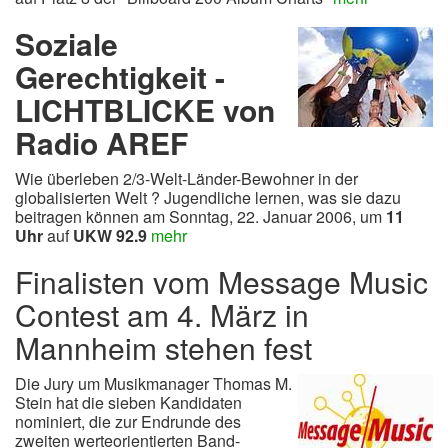
Soziale
Gerechtigkeit -
LICHTBLICKE von
Radio AREF
Wie überleben 2/3-Welt-Länder-Bewohner in der
globalisierten Welt ? Jugendliche lernen, was sie dazu
beitragen können am Sonntag, 22. Januar 2006, um
11
Uhr
auf
UKW 92.9
mehr
Finalisten vom Message Music
Contest am 4. März in
Mannheim stehen fest
Die Jury um Musikmanager Thomas M.
Stein hat die sieben Kandidaten
nominiert, die zur Endrunde des
zweiten werteorientierten Band-