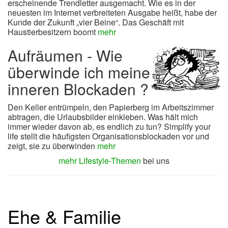
erscheinende Trendletter ausgemacht. Wie es in der
neuesten im Internet verbreiteten Ausgabe heißt, habe der
Kunde der Zukunft „vier Beine“. Das Geschäft mit
Haustierbesitzern boomt
mehr
Aufräumen - Wie
überwinde ich meine
inneren Blockaden ?
Den Keller entrümpeln, den Papierberg im Arbeitszimmer
abtragen, die Urlaubsbilder einkleben. Was hält mich
immer wieder davon ab, es endlich zu tun? Simplify your
life stellt die häufigsten Organisationsblockaden vor und
zeigt, sie zu überwinden
mehr
mehr Lifestyle-Themen
bei uns
Ehe & Familie