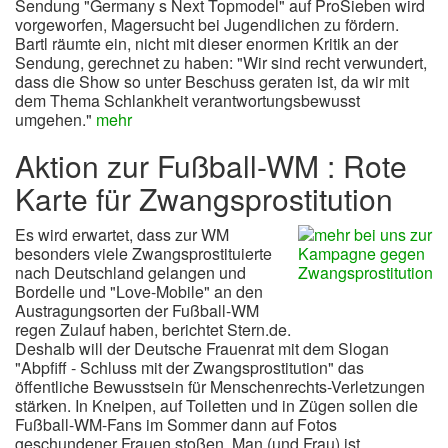
Sendung "Germany s Next Topmodel" auf ProSieben wird
vorgeworfen, Magersucht bei Jugendlichen zu fördern.
Bartl räumte ein, nicht mit dieser enormen Kritik an der
Sendung, gerechnet zu haben: "Wir sind recht verwundert,
dass die Show so unter Beschuss geraten ist, da wir mit
dem Thema Schlankheit verantwortungsbewusst
umgehen."
mehr
Aktion zur Fußball-WM : Rote
Karte für Zwangsprostitution
Es wird erwartet, dass zur WM
besonders viele Zwangsprostituierte
nach Deutschland gelangen und
Bordelle und "Love-Mobile" an den
Austragungsorten der Fußball-WM
regen Zulauf haben, berichtet Stern.de.
Deshalb will der Deutsche Frauenrat mit dem Slogan
"Abpfiff - Schluss mit der Zwangsprostitution" das
öffentliche Bewusstsein für Menschenrechts-Verletzungen
stärken. In Kneipen, auf Toiletten und in Zügen sollen die
Fußball-WM-Fans im Sommer dann auf Fotos
geschundener Frauen stoßen. Man (und Frau) ist