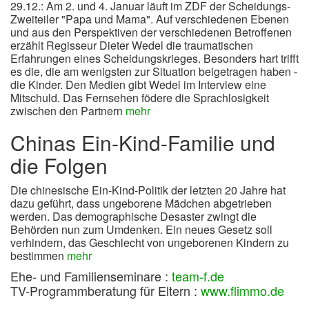
29.12.: Am 2. und 4. Januar läuft im ZDF der Scheidungs-
Zweiteiler "Papa und Mama". Auf verschiedenen Ebenen
und aus den Perspektiven der verschiedenen Betroffenen
erzählt Regisseur Dieter Wedel die traumatischen
Erfahrungen eines Scheidungskrieges. Besonders hart trifft
es die, die am wenigsten zur Situation beigetragen haben -
die Kinder. Den Medien gibt Wedel im Interview eine
Mitschuld. Das Fernsehen födere die Sprachlosigkeit
zwischen den Partnern
mehr
Chinas Ein-Kind-Familie und
die Folgen
Die chinesische Ein-Kind-Politik der letzten 20 Jahre hat
dazu geführt, dass ungeborene Mädchen abgetrieben
werden. Das demographische Desaster zwingt die
Behörden nun zum Umdenken. Ein neues Gesetz soll
verhindern, das Geschlecht von ungeborenen Kindern zu
bestimmen
mehr
Ehe- und Familienseminare :
team-f.de
TV-Programmberatung für Eltern :
www.flimmo.de