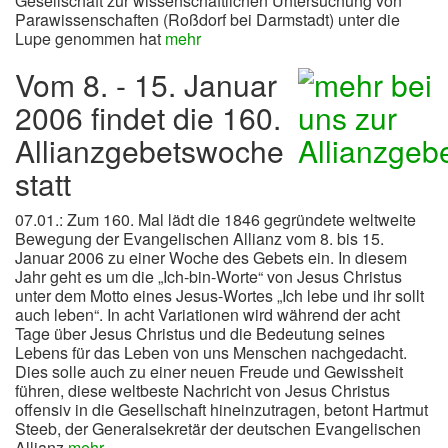
Gesellschaft zur wissenschaftlichen Untersuchung von
Parawissenschaften (Roßdorf bei Darmstadt) unter die
Lupe genommen hat
mehr
Vom 8. - 15. Januar
2006 findet die 160.
Allianzgebetswoche
statt
07.01.: Zum 160. Mal lädt die 1846 gegründete weltweite
Bewegung der Evangelischen Allianz vom 8. bis 15.
Januar 2006 zu einer Woche des Gebets ein. In diesem
Jahr geht es um die „Ich-bin-Worte“ von Jesus Christus
unter dem Motto eines Jesus-Wortes „Ich lebe und ihr sollt
auch leben“. In acht Variationen wird während der acht
Tage über Jesus Christus und die Bedeutung seines
Lebens für das Leben von uns Menschen nachgedacht.
Dies solle auch zu einer neuen Freude und Gewissheit
führen, diese weltbeste Nachricht von Jesus Christus
offensiv in die Gesellschaft hineinzutragen, betont Hartmut
Steeb, der Generalsekretär der deutschen Evangelischen
Allianz
mehr