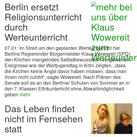
Berlin ersetzt
Religionsunterricht
durch
Werteunterricht
07.01: Im Streit um den geplanten Werteunterricht hat
Berlins Regierender Bürgermeister Klaus Wowereit (SPD)
den Kirchen mangelndes Selbstbewusstsein vorgeworfen.
Ereignisse wie der Weltjugendtag in Köln zeigten, „dass
die Kirchen keine Angst davor haben müssen, dass man
ihnen nicht zuhört“, sagte Wowereit. Nach Plänen des
Senats soll es an den Berliner Schulen von Sommer an in
den 7. Klassen Ethikunterricht ohne Abwahlmöglichkeit
geben
mehr
Das Leben findet
nicht im Fernsehen
statt