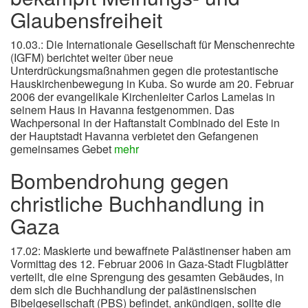
Glaubensfreiheit
10.03.: Die Internationale Gesellschaft für Menschenrechte
(IGFM) berichtet weiter über neue
Unterdrückungsmaßnahmen gegen die protestantische
Hauskirchenbewegung in Kuba. So wurde am 20. Februar
2006 der evangelikale Kirchenleiter Carlos Lamelas in
seinem Haus in Havanna festgenommen. Das
Wachpersonal in der Haftanstalt Combinado del Este in
der Hauptstadt Havanna verbietet den Gefangenen
gemeinsames Gebet
mehr
Bombendrohung gegen
christliche Buchhandlung in
Gaza
17.02: Maskierte und bewaffnete Palästinenser haben am
Vormittag des 12. Februar 2006 in Gaza-Stadt Flugblätter
verteilt, die eine Sprengung des gesamten Gebäudes, in
dem sich die Buchhandlung der palästinensischen
Bibelgesellschaft (PBS) befindet, ankündigen, sollte die