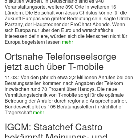
diskutiert würden. In Deutschland sind es 948
Veranstaltungsorte, weitere 390 Orte in weiteren 16
Ländern. Die Botschaft von Jesus Christus könne für die
Zukunft Europas von großer Bedeutung sein, sagte Ulrich
Parzany, der Hauptredner der ProChrist-Abende. Wenn
sich Europa nur über den Euro und wirtschaftliche
Interessen definiere, würden sich die Menschen nicht für
Europa begeistern lassen
mehr
Ortsnahe Telefonseelsorge
jetzt auch über T-mobile
11.03.: Von den jährlich etwa 2,2 Millionen Anrufen bei den
Beratungsstellen kommen nach Angaben der Telekom
inzwischen rund 70 Prozent über Handys. Die neue
Vermittlungstechnik von T-mobile sorgt für die optimale
Betreuung der Anrufer durch regionale Ansprechpartner.
Bundesweit gibt es 105 Beratungsstellen in kirchlicher
Trägerschaft
mehr
IGCM: Staatchef Castro
bekämpft Meinungs- und