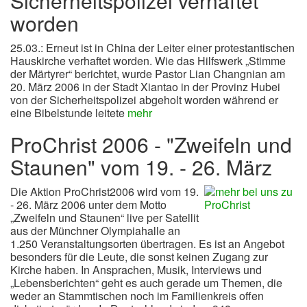
Sicherheitspolizei verhaftet
worden
25.03.: Erneut ist in China der Leiter einer protestantischen
Hauskirche verhaftet worden. Wie das Hilfswerk „Stimme
der Märtyrer“ berichtet, wurde Pastor Lian Changnian am
20. März 2006 in der Stadt Xiantao in der Provinz Hubei
von der Sicherheitspolizei abgeholt worden während er
eine Bibelstunde leitete
mehr
ProChrist 2006 - "Zweifeln und
Staunen" vom 19. - 26. März
Die Aktion ProChrist2006 wird vom 19.
- 26. März 2006 unter dem Motto
„Zweifeln und Staunen“ live per Satellit
aus der Münchner Olympiahalle an
1.250 Veranstaltungsorten übertragen. Es ist an Angebot
besonders für die Leute, die sonst keinen Zugang zur
Kirche haben. In Ansprachen, Musik, Interviews und
„Lebensberichten“ geht es auch gerade um Themen, die
weder an Stammtischen noch im Familienkreis offen