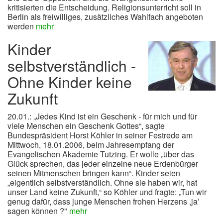
kritisierten die Entscheidung. Religionsunterricht soll in
Berlin als freiwilliges, zusätzliches Wahlfach angeboten
werden
mehr
Kinder
selbstverständlich -
Ohne Kinder keine
Zukunft
20.01.: „Jedes Kind ist ein Geschenk - für mich und für
viele Menschen ein Geschenk Gottes“, sagte
Bundespräsident Horst Köhler in seiner Festrede am
Mittwoch, 18.01.2006, beim Jahresempfang der
Evangelischen Akademie Tutzing. Er wolle „über das
Glück sprechen, das jeder einzelne neue Erdenbürger
seinen Mitmenschen bringen kann“. Kinder seien
„eigentlich selbstverständlich. Ohne sie haben wir, hat
unser Land keine Zukunft,“ so Köhler und fragte: „Tun wir
genug dafür, dass junge Menschen frohen Herzens ,ja’
sagen können ?"
mehr