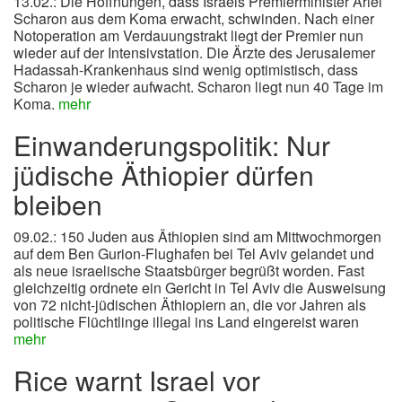
13.02.: Die Hoffnungen, dass Israels Premierminister Ariel
Scharon aus dem Koma erwacht, schwinden. Nach einer
Notoperation am Verdauungstrakt liegt der Premier nun
wieder auf der Intensivstation. Die Ärzte des Jerusalemer
Hadassah-Krankenhaus sind wenig optimistisch, dass
Scharon je wieder aufwacht. Scharon liegt nun 40 Tage im
Koma.
mehr
Einwanderungspolitik: Nur
jüdische Äthiopier dürfen
bleiben
09.02.:
150 Juden aus Äthiopien sind am Mittwochmorgen
auf dem Ben Gurion-Flughafen bei Tel Aviv gelandet und
als neue israelische Staatsbürger begrüßt worden. Fast
gleichzeitig ordnete ein Gericht in Tel Aviv die Ausweisung
von 72 nicht-jüdischen Äthiopiern an, die vor Jahren als
politische Flüchtlinge illegal ins Land eingereist waren
mehr
Rice warnt Israel vor