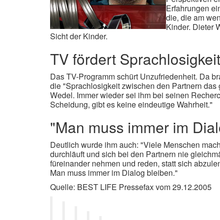
Erfahrungen ein
die, die am wen
Kinder.
Dieter W
Sicht der Kinder.
TV fördert
Sprachlosigkei
Das TV-Programm schürt Unzufriedenheit. Da br
die "Sprachlosigkeit zwischen den Partnern das 
Wedel. Immer wieder sei ihm bei seinen Recherc
Scheidung, gibt es keine eindeutige Wahrheit."
"Man muss immer im Dial
Deutlich wurde ihm auch: "Viele Menschen mache
durchläuft und sich bei den Partnern nie gleichmä
füreinander nehmen und reden, statt sich abzule
Man muss immer im Dialog bleiben."
Quelle: BEST LIFE Pressefax vom 29.12.2005