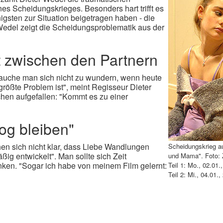
es Scheidungskrieges. Besonders hart trifft es
igsten zur Situation beigetragen haben - die
edel zeigt die Scheidungsproblematik aus der
t
zwischen den Partnern
auche man sich nicht zu wundern, wenn heute
größte Problem ist", meint Regisseur Dieter
hen aufgefallen: "Kommt es zu einer
og bleiben"
n sich nicht klar, dass Liebe Wandlungen
Scheidungskrieg au
ßig entwickelt". Man sollte sich Zeit
und Mama". Foto:
nken. "Sogar ich habe von meinem Film gelernt:
Teil 1: Mo., 02.01
Teil 2: Mi., 04.01