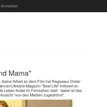
Anmelden
und Mama"
 Seine Arbeit an dem Film hat Regisseur Dieter
nner-Lifestyle-Magazin "Best Life" kritisiert er,
 Leben findet im Fernsehen statt - dabei ist das
 Ansicht "von den Medien zugedröhnt".