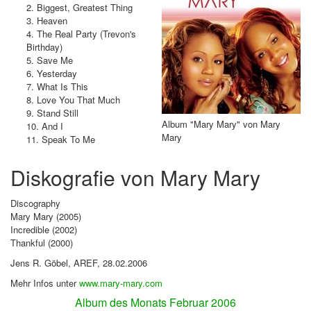
2. Biggest, Greatest Thing
3. Heaven
4. The Real Party (Trevon's
Birthday)
5. Save Me
6. Yesterday
7. What Is This
8. Love You That Much
9. Stand Still
Album "Mary Mary" von Mary
10. And I
Mary
11. Speak To Me
Diskografie von Mary Mary
Discography
Mary Mary (2005)
Incredible (2002)
Thankful (2000)
Jens R. Göbel, AREF, 28.02.2006
Mehr Infos unter
www.mary-mary.com
Album des Monats Februar 2006