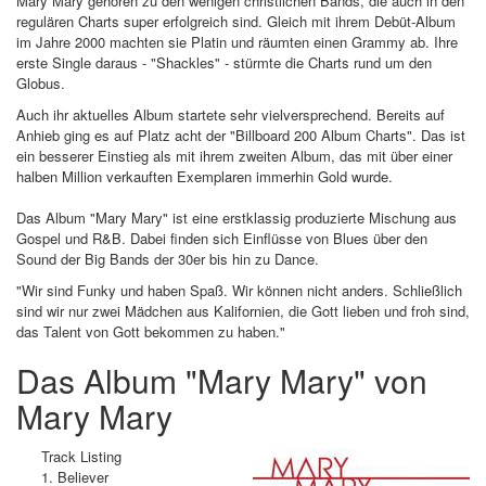
Mary Mary gehören zu den wenigen christlichen Bands, die auch in den
regulären Charts super erfolgreich sind. Gleich mit ihrem Debüt-Album
im Jahre 2000 machten sie Platin und räumten einen Grammy ab. Ihre
erste Single daraus - "Shackles" - stürmte die Charts rund um den
Globus.
Auch ihr aktuelles Album startete sehr vielversprechend. Bereits auf
Anhieb ging es auf Platz acht der "Billboard 200 Album Charts". Das ist
ein besserer Einstieg als mit ihrem zweiten Album, das mit über einer
halben Million verkauften Exemplaren immerhin Gold wurde.
Das Album "Mary Mary" ist eine erstklassig produzierte Mischung aus
Gospel und R&B. Dabei finden sich Einflüsse von Blues über den
Sound der Big Bands der 30er bis hin zu Dance.
"Wir sind Funky und haben Spaß. Wir können nicht anders. Schließlich
sind wir nur zwei Mädchen aus Kalifornien, die Gott lieben und froh sind,
das Talent von Gott bekommen zu haben."
Das Album "Mary Mary" von
Mary Mary
Track Listing
1. Believer