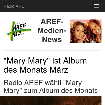
Radio AREF
Toggl
AREF-
Medien-
News
"Mary Mary" ist Album
des Monats März
Radio AREF wählt "Mary
Mary" zum Album des Monats