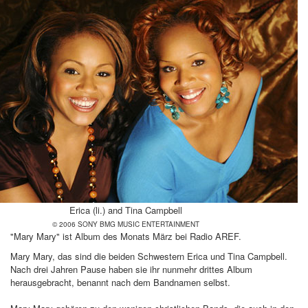
Erica (li.) and Tina Campbell
© 2006 SONY BMG MUSIC ENTERTAINMENT
"Mary Mary" ist Album des Monats März bei Radio AREF.
Mary Mary, das sind die beiden Schwestern Erica und Tina Campbell.
Nach drei Jahren Pause haben sie ihr nunmehr drittes Album
herausgebracht, benannt nach dem Bandnamen selbst.