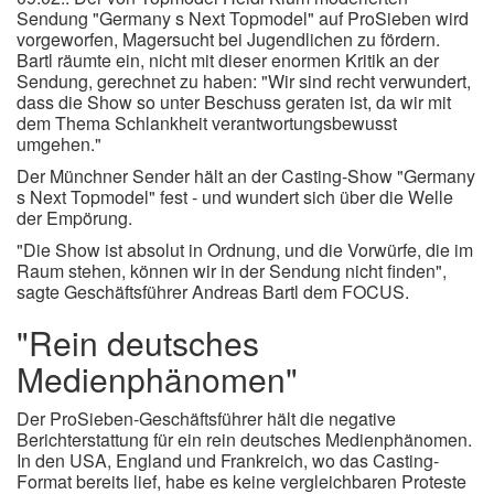
Sendung "Germany s Next Topmodel" auf ProSieben wird
vorgeworfen, Magersucht bei Jugendlichen zu fördern.
Bartl räumte ein, nicht mit dieser enormen Kritik an der
Sendung, gerechnet zu haben: "Wir sind recht verwundert,
dass die Show so unter Beschuss geraten ist, da wir mit
dem Thema Schlankheit verantwortungsbewusst
umgehen."
Der Münchner Sender hält an der Casting-Show "Germany
s Next Topmodel" fest - und wundert sich über die Welle
der Empörung.
"Die Show ist absolut in Ordnung, und die Vorwürfe, die im
Raum stehen, können wir in der Sendung nicht finden",
sagte Geschäftsführer Andreas Bartl dem FOCUS.
"Rein deutsches
Medienphänomen"
Der ProSieben-Geschäftsführer hält die negative
Berichterstattung für ein rein deutsches Medienphänomen.
In den USA, England und Frankreich, wo das Casting-
Format bereits lief, habe es keine vergleichbaren Proteste