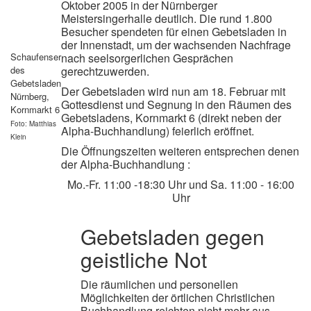
Oktober 2005 in der Nürnberger
Meistersingerhalle deutlich. Die rund 1.800
Besucher spendeten für einen Gebetsladen in
der Innenstadt, um der wachsenden Nachfrage
Schaufenser
nach seelsorgerlichen Gesprächen
des
gerechtzuwerden.
Gebetsladen
Der Gebetsladen wird nun am 18. Februar mit
Nürnberg,
Gottesdienst und Segnung in den Räumen des
Kornmarkt 6
Gebetsladens, Kornmarkt 6 (direkt neben der
Foto: Matthias
Alpha-Buchhandlung) feierlich eröffnet.
Klein
Die Öffnungszeiten weiteren entsprechen denen
der Alpha-Buchhandlung :
Mo.-Fr. 11:00 -18:30 Uhr und Sa. 11:00 - 16:00
Uhr
Gebetsladen gegen
geistliche Not
Die räumlichen und personellen
Möglichkeiten der örtlichen Christlichen
Buchhandlung reichten nicht mehr aus,