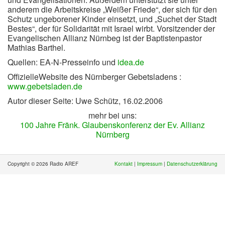
anderem die Arbeitskreise „Weißer Friede“, der sich für den
Schutz ungeborener Kinder einsetzt, und „Suchet der Stadt
Bestes“, der für Solidarität mit Israel wirbt. Vorsitzender der
Evangelischen Allianz Nürnbeg ist der Baptistenpastor
Mathias Barthel.
Quellen: EA-N-Presseinfo und
idea.de
OffizielleWebsite des Nürnberger Gebetsladens :
www.gebetsladen.de
Autor dieser Seite: Uwe Schütz, 16.02.2006
mehr bei uns:
100 Jahre Fränk. Glaubenskonferenz der Ev. Allianz
Nürnberg
Copyright © 2026 Radio AREF
Kontakt
|
Impressum
|
Datenschutzerklärung