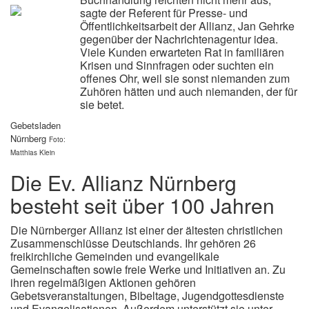
sagte der Referent für Presse- und
Öffentlichkeitsarbeit der Allianz, Jan Gehrke
gegenüber der Nachrichtenagentur idea.
Viele Kunden erwarteten Rat in familiären
Krisen und Sinnfragen oder suchten ein
offenes Ohr, weil sie sonst niemanden zum
Zuhören hätten und auch niemanden, der für
sie betet.
Gebetsladen
Nürnberg
Foto:
Matthias Klein
Die Ev. Allianz Nürnberg
besteht seit über 100 Jahren
Die Nürnberger Allianz ist einer der ältesten christlichen
Zusammenschlüsse Deutschlands. Ihr gehören 26
freikirchliche Gemeinden und evangelikale
Gemeinschaften sowie freie Werke und Initiativen an. Zu
ihren regelmäßigen Aktionen gehören
Gebetsveranstaltungen, Bibeltage, Jugendgottesdienste
und Evangelisationen. Außerdem unterstützt sie unter