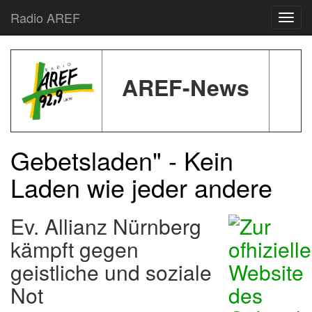
Radio AREF
Toggl
AREF-News
Gebetsladen" - Kein
Laden wie jeder andere
Ev. Allianz Nürnberg
kämpft gegen
geistliche und soziale
Not