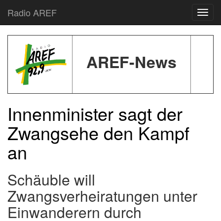
Radio AREF
Toggl
AREF-News
Innenminister sagt der
Zwangsehe den Kampf
an
Schäuble will
Zwangsverheiratungen unter
Einwanderern durch