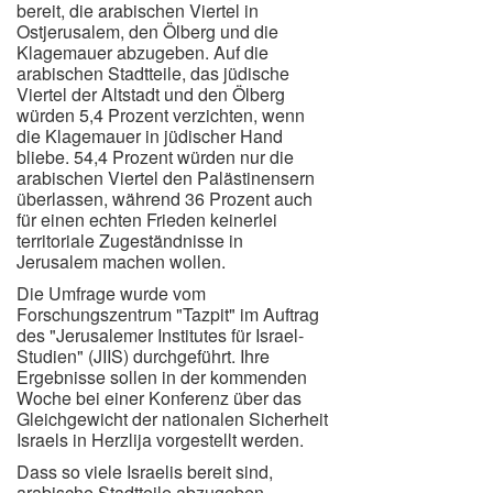
bereit, die arabischen Viertel in
Ostjerusalem, den Ölberg und die
Klagemauer abzugeben. Auf die
arabischen Stadtteile, das jüdische
Viertel der Altstadt und den Ölberg
würden 5,4 Prozent verzichten, wenn
die Klagemauer in jüdischer Hand
bliebe. 54,4 Prozent würden nur die
arabischen Viertel den Palästinensern
überlassen, während 36 Prozent auch
für einen echten Frieden keinerlei
territoriale Zugeständnisse in
Jerusalem machen wollen.
Die Umfrage wurde vom
Forschungszentrum "Tazpit" im Auftrag
des "Jerusalemer Institutes für Israel-
Studien" (JIIS) durchgeführt. Ihre
Ergebnisse sollen in der kommenden
Woche bei einer Konferenz über das
Gleichgewicht der nationalen Sicherheit
Israels in Herzlija vorgestellt werden.
Dass so viele Israelis bereit sind,
arabische Stadtteile abzugeben,