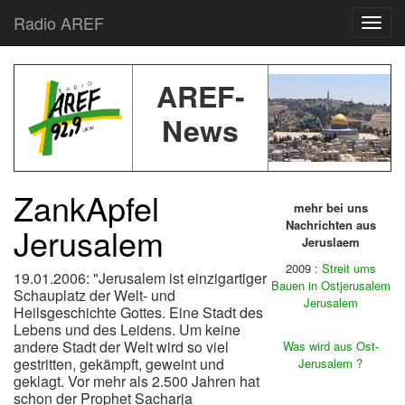
Radio AREF
Toggl
AREF-
News
ZankApfel
mehr bei uns
Nachrichten aus
Jerusalem
Jeruslaem
2009 :
Streit ums
19.01.2006: "Jerusalem ist einzigartiger
Bauen in Ostjerusalem
Schauplatz der Welt- und
Jerusalem
Heilsgeschichte Gottes. Eine Stadt des
Lebens und des Leidens. Um keine
andere Stadt der Welt wird so viel
Was wird aus Ost-
gestritten, gekämpft, geweint und
Jerusalem ?
geklagt. Vor mehr als 2.500 Jahren hat
schon der Prophet Sacharja