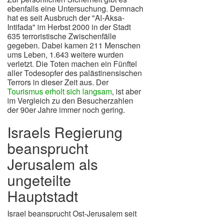
ebenfalls eine Untersuchung. Demnach
hat es seit Ausbruch der "Al-Aksa-
Intifada" im Herbst 2000 in der Stadt
635 terroristische Zwischenfälle
gegeben. Dabei kamen 211 Menschen
ums Leben, 1.643 weitere wurden
verletzt. Die Toten machen ein Fünftel
aller Todesopfer des palästinensischen
Terrors in dieser Zeit aus. Der
Tourismus erholt sich langsam
, ist aber
im Vergleich zu den Besucherzahlen
der 90er Jahre immer noch gering.
Israels Regierung
beansprucht
Jerusalem als
ungeteilte
Hauptstadt
Israel beansprucht Ost-Jerusalem seit