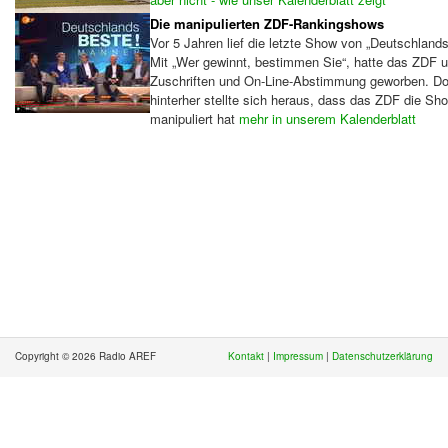
Die manipulierten ZDF-Rankingshows
Vor 5 Jahren lief die letzte Show von „Deutschlands
Mit „Wer gewinnt, bestimmen Sie“, hatte das ZDF 
Zuschriften und On-Line-Abstimmung geworben. D
hinterher stellte sich heraus, dass das ZDF die Sh
manipuliert hat
mehr in unserem Kalenderblatt
Copyright © 2026 Radio AREF
Kontakt
|
Impressum
|
Datenschutzerklärung