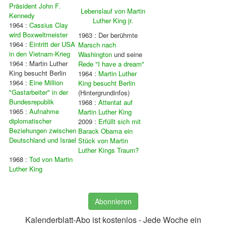
Präsident John F.
Lebenslauf von Martin
Kennedy
Luther King jr.
1964 :
Cassius Clay
wird Boxweltmeister
1963 : Der berühmte
1964 :
Eintritt der USA
Marsch nach
in den Vietnam-Krieg
Washington
und seine
1964 : Martin Luther
Rede "I have a dream"
King besucht Berlin
1964 :
Martin Luther
1964 :
Eine Million
King besucht Berlin
"Gastarbeiter" in der
(Hintergrundinfos)
Bundesrepublik
1968 :
Attentat auf
1965 :
Aufnahme
Martin Luther King
diplomatischer
2009 :
Erfüllt sich mit
Beziehungen zwischen
Barack Obama ein
Deutschland und Israel
Stück von Martin
Luther Kings Traum?
1968 :
Tod von Martin
Luther King
Abonnieren
Kalenderblatt-Abo ist kostenlos - Jede Woche ein