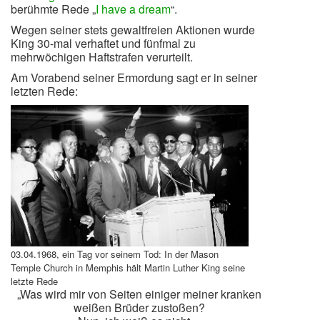
berühmte Rede „
I have a dream
“.
Wegen seiner stets gewaltfreien Aktionen wurde
King 30-mal verhaftet und fünfmal zu
mehrwöchigen Haftstrafen verurteilt.
Am Vorabend seiner Ermordung sagt er in seiner
letzten Rede:
03.04.1968, ein Tag vor seinem Tod: In der Mason
Temple Church in Memphis hält Martin Luther King seine
letzte Rede
„Was wird mir von Seiten einiger meiner kranken
weißen Brüder zustoßen?