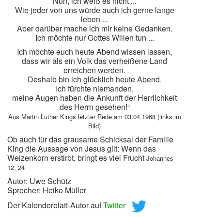
Nun, ich weiß es nicht ...
Wie jeder von uns würde auch ich gerne lange
leben ...
Aber darüber mache ich mir keine Gedanken.
Ich möchte nur Gottes Willen tun ...
Ich möchte euch heute Abend wissen lassen,
dass wir als ein Volk das verheißene Land
erreichen werden.
Deshalb bin ich glücklich heute Abend.
Ich fürchte niemanden,
meine Augen haben die Ankunft der Herrlichkeit
des Herrn gesehen!“
Aus Martin Luther Kings letzter Rede am 03.04.1968 (links im
Bild)
Ob auch für das grausame Schicksal der Familie
King die Aussage von Jesus gilt:
Wenn das
Weizenkorn erstirbt, bringt es viel Frucht
Johannes
12, 24
Autor: Uwe Schütz
Sprecher: Heiko Müller
Der Kalenderblatt-Autor auf
Twitter