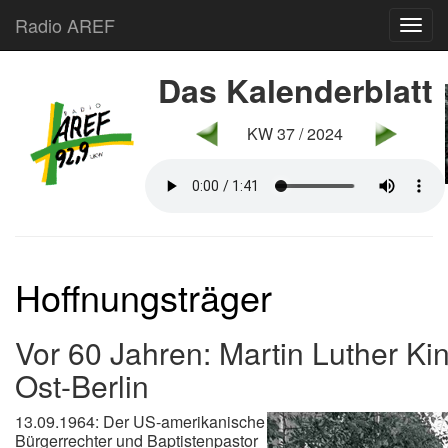
Radio AREF
Toggl
Das Kalenderblatt
KW 37 / 2024
Hoffnungsträger
Vor 60 Jahren: Martin Luther Ki
Ost-Berlin
13.09.1964: Der US-amerikanische
Bürgerrechter und Baptistenpastor