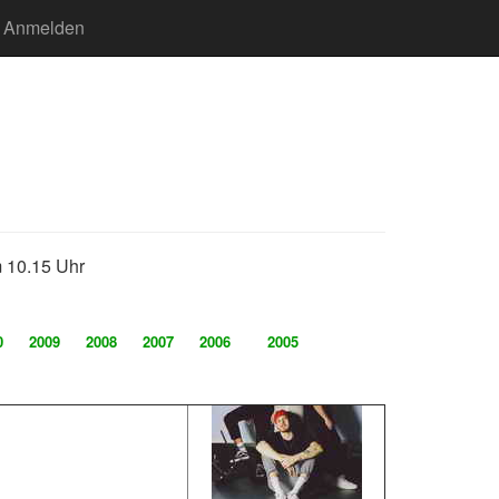
Anmelden
m 10.15 Uhr
0
2009
2008
2007
2006
2005