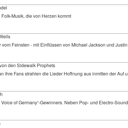
ndel
Folk-Musik, die von Herzen kommt
Wells
vom Feinsten - mit Einflüssen von Michael Jackson und Justin
von den Sidewalk Prophets
an ihre Fans strahlen die Lieder Hoffnung aus inmitten der Auf
ch
 Voice of Germany“-Gewinners. Neben Pop- und Electro-Sound 
s