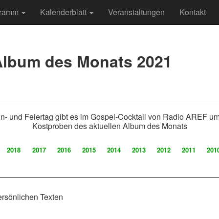
gramm
Kalenderblatt
Veranstaltungen
Kontakt
Album des Monats 2021
- und Feiertag gibt es im Gospel-Cocktail von Radio AREF u
Kostproben des aktuellen Album des Monats
2018
2017
2016
2015
2014
2013
2012
2011
201
ersönlichen Texten