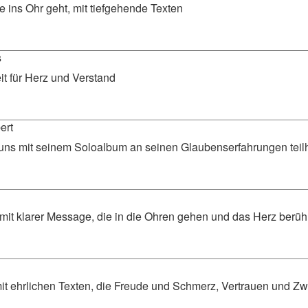
 ins Ohr geht, mit tiefgehende Texten
s
it für Herz und Verstand
ert
l uns mit seinem Soloalbum an seinen Glaubenserfahrungen tei
 mit klarer Message, die in die Ohren gehen und das Herz berü
it ehrlichen Texten, die Freude und Schmerz, Vertrauen und Zw