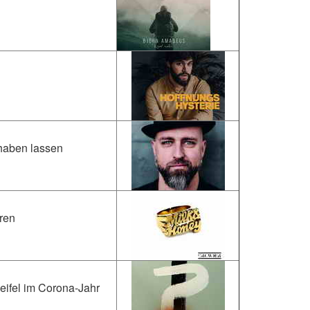
lhaben lassen
hren
eifel im Corona-Jahr