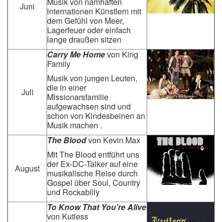
Musik von namhaften
Juni
internationen Künstlern mit
dem Gefühl von Meer,
Lagerfeuer oder einfach
lange draußen sitzen
Carry Me Home
von
King
Family
Musik von jungen Leuten,
die in einer
Juli
Missionarsfamilie
aufgewachsen sind und
schon von Kindesbeinen an
Musik machen .
The Blood
von
Kevin Max
Mit The Blood entführt uns
der Ex-DC-Talker auf eine
August
musikalische Reise durch
Gospel über Soul, Country
und Rockabilly
To Know That You're Alive
von Kutless