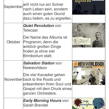
will nicht nur ein Schrei
September
nach Leben sein, sondern
auch einen guten Grund
dazu liefern, es zu ergreifen.
Quiet Revolution
von
Telecast
Der Name des Albums ist
Oktober
Programm, denn die
wirklich großen Dinge
finden ja ohne viel
Brimborium statt.
Salvation Station
von
Newworldson
Die vier Kanadier gehen
November
back to the Roots und
präsentieren ihren Soul und
Gospel mit dem Druck eines
ganzen Orchesters.
Early Morning Hours
von
Sarah Brendel