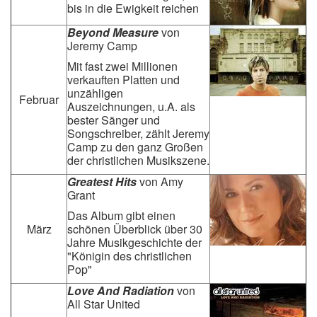
bis in die Ewigkeit reichen
Beyond Measure
von
Jeremy Camp
Mit fast zwei Millionen
verkauften Platten und
unzähligen
Februar
Auszeichnungen, u.A. als
bester Sänger und
Songschreiber, zählt Jeremy
Camp zu den ganz Großen
der christlichen Musikszene.
Greatest Hits
von Amy
Grant
Das Album gibt einen
März
schönen Überblick über 30
Jahre Musikgeschichte der
"Königin des christlichen
Pop"
Love And Radiation
von
All Star United