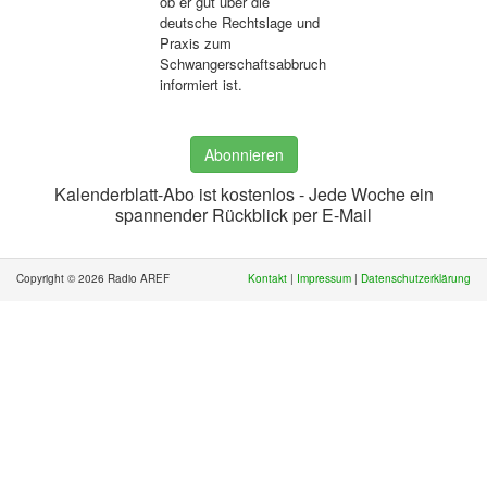
ob er gut über die
deutsche Rechtslage und
Praxis zum
Schwangerschaftsabbruch
informiert ist.
Abonnieren
Kalenderblatt-Abo ist kostenlos - Jede Woche ein
spannender Rückblick per E-Mail
Copyright © 2026 Radio AREF
Kontakt
|
Impressum
|
Datenschutzerklärung