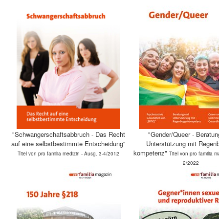
"Schwangerschaftsabbruch - Das Recht
"Gender/Queer - Beratun
auf eine selbstbestimmte Entscheidung"
Unterstützung mit Regen
kompetenz"
Titel von pro familia medizin - Ausg. 3-4/2012
Titel von pro familia 
2/2022