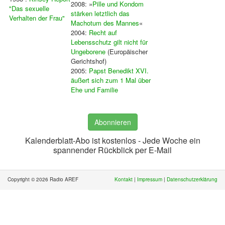
2008: »
Pille und Kondom
"Das sexuelle
stärken letztlich das
Verhalten der Frau"
Machotum des Mannes
«
2004:
Recht auf
Lebensschutz gilt nicht für
Ungeborene
(
Europäischer
Gerichtshof)
2005:
Papst Benedikt XVI.
äußert sich zum 1 Mal über
Ehe und Familie
Abonnieren
Kalenderblatt-Abo ist kostenlos - Jede Woche ein
spannender Rückblick per E-Mail
Copyright © 2026 Radio AREF
Kontakt
|
Impressum
|
Datenschutzerklärung