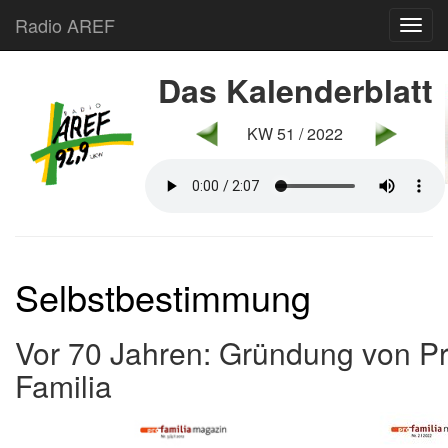
Radio AREF
Toggl
Das Kalenderblatt
KW 51 / 2022
Selbstbestimmung
Vor 70 Jahren: Gründung von P
Familia