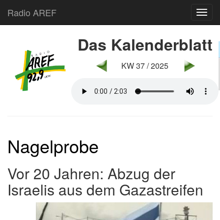
Radio AREF
Toggl
Das Kalenderblatt
KW 37 / 2025
Nagelprobe
Vor 20 Jahren: Abzug der
Israelis aus dem Gazastreifen