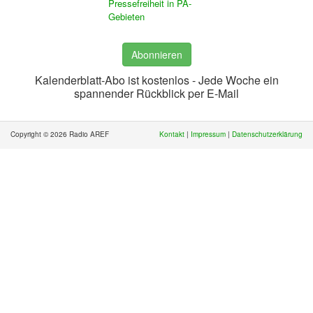
Pressefreiheit in PA-
Gebieten
Abonnieren
Kalenderblatt-Abo ist kostenlos - Jede Woche ein
spannender Rückblick per E-Mail
Copyright © 2026 Radio AREF
Kontakt
|
Impressum
|
Datenschutzerklärung