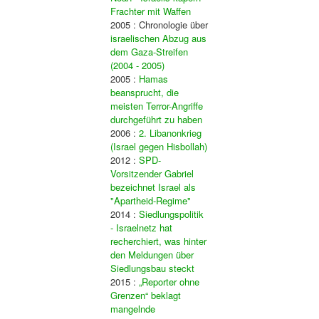
Frachter mit Waffen
2005 : Chronologie über
israelischen Abzug aus
dem Gaza-Streifen
(2004 - 2005)
2005 :
Hamas
beansprucht, die
meisten Terror-Angriffe
durchgeführt zu haben
2006 :
2. Libanonkrieg
(Israel gegen Hisbollah)
2012 :
SPD-
Vorsitzender Gabriel
bezeichnet Israel als
"Apartheid-Regime"
2014 :
Siedlungspolitik
- Israelnetz hat
recherchiert, was hinter
den Meldungen über
Siedlungsbau steckt
2015 :
„Reporter ohne
Grenzen“ beklagt
mangelnde