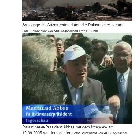
Synagoge im Gazastreifen durch die Palästineser
zerstört
Foto: Screenshot von ARD-Tagesschau am 12.09.2005
Palästineser-Präsident Abbas bei dem Interview am
12.09.2005 vor Journalisten
Foto: Screenshot von ARD-Tagesschau