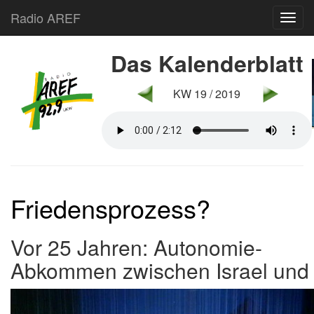
Radio AREF
Toggl
Das Kalenderblatt
KW 19 / 2019
Friedensprozess?
Vor 25 Jahren: Autonomie-
Abkommen zwischen Israel und