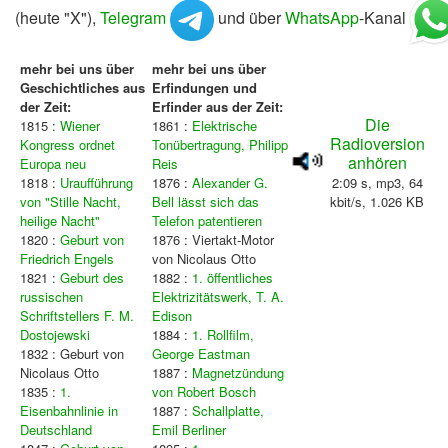
(heute "X"),
Telegram
und über
WhatsApp
-Kanal
mehr bei uns über
mehr bei uns über
Geschichtliches aus
Erfindungen und
der Zeit:
Erfinder aus der Zeit:
Die
1815 :
Wiener
1861 :
Elektrische
Radioversion
Kongress ordnet
Tonübertragung, Philipp
anhören
Europa neu
Reis
1818 :
Uraufführung
1876 :
Alexander G.
2:09 s, mp3, 64
von "Stille Nacht,
Bell lässt sich das
kbit/s, 1.026 KB
heilige Nacht"
Telefon patentieren
1820 :
Geburt von
1876 : Viertakt-Motor
Friedrich Engels
von Nicolaus Otto
1821 :
Geburt des
1882 :
1. öffentliches
russischen
Elektrizitätswerk, T. A.
Schriftstellers F. M.
Edison
Dostojewski
1884 :
1. Rollfilm,
1832 : Geburt von
George Eastman
Nicolaus Otto
1887 :
Magnetzündung
1835 :
1.
von Robert Bosch
Eisenbahnlinie in
1887 :
Schallplatte,
Deutschland
Emil Berliner