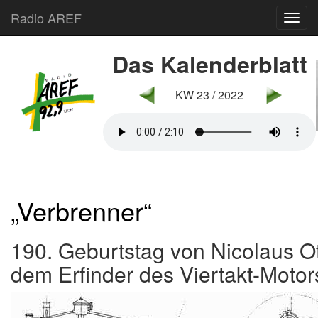
Radio AREF
Toggl
Das Kalenderblatt
KW 23 / 2022
„Verbrenner“
190. Geburtstag von Nicolaus Ot
dem Erfinder des Viertakt-Motor