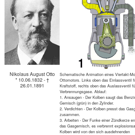
Nikolaus August Otto
Schematische Animation eines Viertakt-Mo
* 10.06.1832 - †
Ottomotors. Links oben das Einlassventil f
26.01.1891
Kraftstoff, rechts oben das Auslassventil fü
Verbrennungsgase. Ablauf:
1. Ansaugen - Der Kolben saugt das Benzin
Gemisch (grün) in den Zylinder.
2. Verdichten - Der Kolben presst das Ga
zusammen.
3. Arbeiten - Der Funke einer Zündkerze e
das Gasgemisch, es verbrennt explosionsar
Kolben wird von den sich ausdehnenden