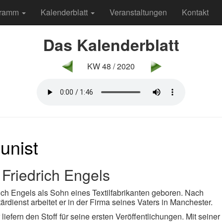
gramm
Kalenderblatt
Veranstaltungen
Kontakt
Das Kalenderblatt
KW 48 / 2020
unist
Friedrich Engels
ich Engels als Sohn eines Textilfabrikanten geboren. Nach
rdienst arbeitet er in der Firma seines Vaters in Manchester.
efern den Stoff für seine ersten Veröffentlichungen. Mit seiner