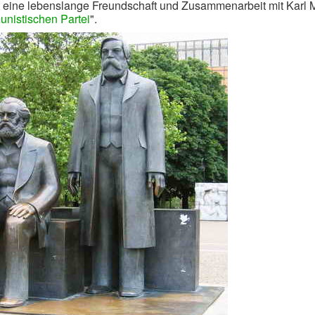
nt eine lebenslange Freundschaft und Zusammenarbeit mit Karl 
nistischen Partei
".