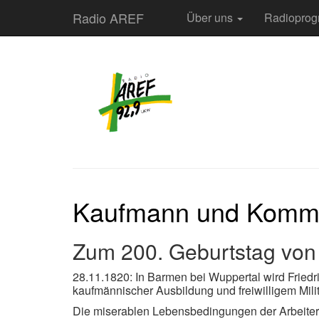
Radio AREF
Über uns
Radiopro
Kaufmann und Komm
Zum 200. Geburtstag von 
28.11.1820: In Barmen bei Wuppertal wird Friedr
kaufmännischer Ausbildung und freiwilligem Militä
Die miserablen Lebensbedingungen der Arbeiter li