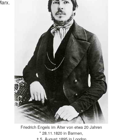
Marx.
Friedrich Engels im Alter von etwa 20 Jahren
* 28.11.1820 in Barmen,
† 5. August 1895 in London