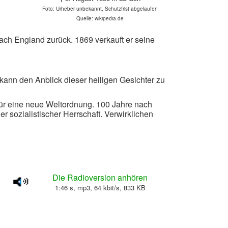
Foto: Urheber unbekannt, Schutzfrist abgelaufen
Quelle: wikipedia.de
nach England zurück. 1869 verkauft er seine
 kann den Anblick dieser heiligen Gesichter zu
 für eine neue Weltordnung. 100 Jahre nach
r sozialistischer Herrschaft. Verwirklichen
Die Radioversion anhören
1:46 s, mp3, 64 kbit/s, 833 KB