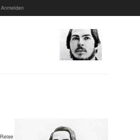
Anmelden
 Reise