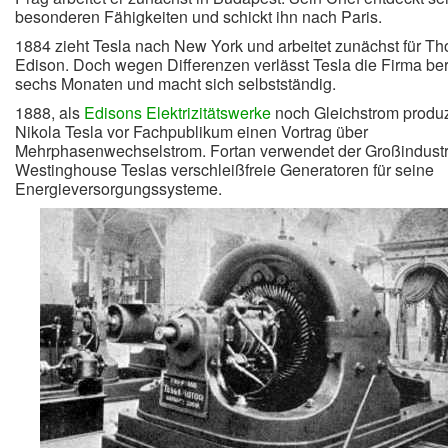
besonderen Fähigkeiten und schickt ihn nach Paris.
1884 zieht Tesla nach New York und arbeitet zunächst für T
Edison. Doch wegen Differenzen verlässt Tesla die Firma ber
sechs Monaten und macht sich selbstständig.
1888, als
Edisons Elektrizitätswerke
noch Gleichstrom produz
Nikola Tesla vor Fachpublikum einen Vortrag über
Mehrphasenwechselstrom. Fortan verwendet der Großindustr
Westinghouse Teslas verschleißfreie Generatoren für seine
Energieversorgungssysteme.