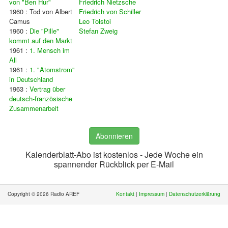
von "Ben Hur"
Friedrich Nietzsche
1960 : Tod von Albert
Friedrich von Schiller
Camus
Leo Tolstoi
1960 :
Die "Pille"
Stefan Zweig
kommt auf den Markt
1961 :
1. Mensch im
All
1961 :
1. "Atomstrom"
in Deutschland
1963 :
Vertrag über
deutsch-französische
Zusammenarbeit
Abonnieren
Kalenderblatt-Abo ist kostenlos - Jede Woche ein
spannender Rückblick per E-Mail
Copyright © 2026 Radio AREF
Kontakt
|
Impressum
|
Datenschutzerklärung