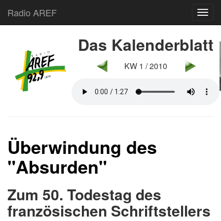
Radio AREF
Toggl
Das Kalenderblatt
KW 1 / 2010
Überwindung des
"Absurden"
Zum 50. Todestag des
französischen Schriftstellers