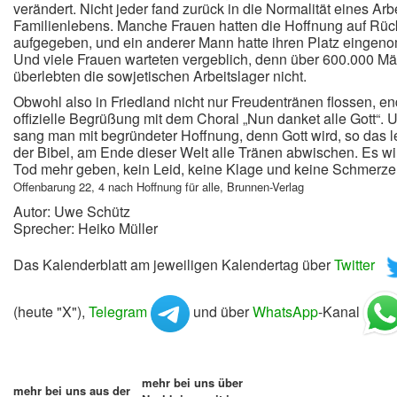
verändert. Nicht jeder fand zurück in die Normalität eines Arb
Familienlebens. Manche Frauen hatten die Hoffnung auf Rüc
aufgegeben, und ein anderer Mann hatte ihren Platz eingen
Und viele Frauen warteten vergeblich, denn über 600.000 M
überlebten die sowjetischen Arbeitslager nicht.
Obwohl also in Friedland nicht nur Freudentränen flossen, en
offizielle Begrüßung mit dem Choral „Nun danket alle Gott“. 
sang man mit begründeter Hoffnung, denn Gott wird, so das l
der Bibel, am Ende dieser Welt alle Tränen abwischen. Es wi
Tod mehr geben, kein Leid, keine Klage und keine Schmerze
Offenbarung 22, 4 nach Hoffnung für alle, Brunnen-Verlag
Autor: Uwe Schütz
Sprecher: Heiko Müller
Das Kalenderblatt am jeweiligen Kalendertag über
Twitter
(heute "X"),
Telegram
und über
WhatsApp
-Kanal
mehr bei uns über
mehr bei uns aus der