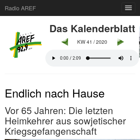
Radio AREF
Toggl
Das Kalenderblatt
KW 41 / 2020
Endlich nach Hause
Vor 65 Jahren: Die letzten
Heimkehrer aus sowjetischer
Kriegsgefangenschaft