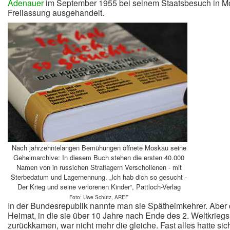
Adenauer
im September 1955 bei seinem Staatsbesuch in M
Freilassung ausgehandelt.
Nach jahrzehntelangen Bemühungen öffnete Moskau seine
Geheimarchive: In diesem Buch stehen die ersten 40.000
Namen von in russichen Straflagern Verschollenen - mit
Sterbedatum und Lagernennung. „Ich hab dich so gesucht -
Der Krieg und seine verlorenen Kinder“, Pattloch-Verlag
Foto: Uwe Schütz, AREF
In der Bundesrepublik nannte man sie Spätheimkehrer.
Aber 
Heimat, in die sie über 10 Jahre nach Ende des 2. Weltkriegs
zurückkamen, war nicht mehr die gleiche. Fast alles hatte sic