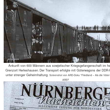
Ankunft von 600 Männern aus sowjetischer Kriegsgefangenschaft im h
Grenzort Herleshausen
Der Transport erfolgte mit Güterwagons der DDR
.
unter strenger Geheimhaltung.
Screenshot von ARD-Doku "Friedland – Als die Väter
AREF