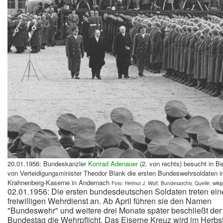
20.01.1956: Bundeskanzler
Konrad Adenauer
(2. von rechts) besucht in Be
von Verteidigungsminister Theodor Blank die ersten Bundeswehrsoldaten i
Krahnenberg-Kaserne in Andernach
Foto: Helmut J. Wolf, Bundesarchiv, Quelle: wiki
02.01.1956: Die ersten bundesdeutschen Soldaten treten ei
freiwilligen Wehrdienst an. Ab April führen sie den Namen
"Bundeswehr" und weitere drei Monate später beschließt der
Bundestag die Wehrpflicht. Das Eiserne Kreuz wird im Herbs