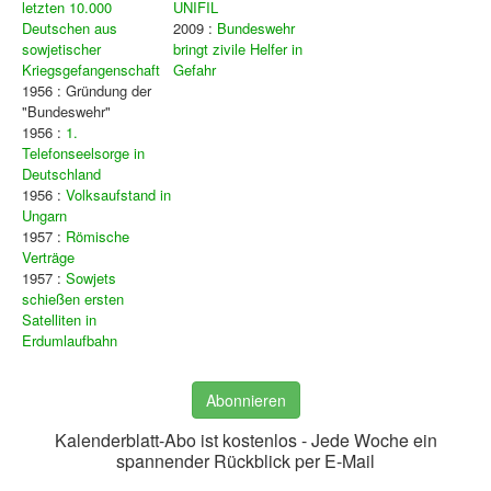
letzten 10.000
UNIFIL
Deutschen aus
2009 :
Bundeswehr
sowjetischer
bringt zivile Helfer in
Kriegsgefangenschaft
Gefahr
1956 : Gründung der
"Bundeswehr"
1956 :
1.
Telefonseelsorge in
Deutschland
1956 :
Volksaufstand in
Ungarn
1957 :
Römische
Verträge
1957 :
Sowjets
schießen ersten
Satelliten in
Erdumlaufbahn
Abonnieren
Kalenderblatt-Abo ist kostenlos - Jede Woche ein
spannender Rückblick per E-Mail