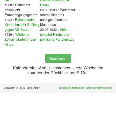
1933 : Parlament
Berlin
beschließt
23.03.1933 : Parlament
Ermächtigungsgesetz
stattet Hitler mit
1934 :
Bekennende
uneingeschränkter
Kirche bezieht Stellung
Macht aus
gegen NS-Staat
20.07.1933 :
Hitler
1936 :
"Moderne
schaltet Kirche und
Zeiten" startet in den
politische Parteien aus
Kinos
Abonnieren
Kalenderblatt-Abo ist kostenlos - Jede Woche ein
spannender Rückblick per E-Mail
Copyright © 2026 Radio AREF
Kontakt
|
Impressum
|
Datenschutzerklärung