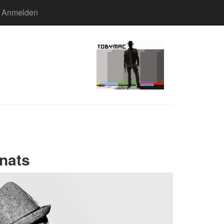
Anmelden
nats