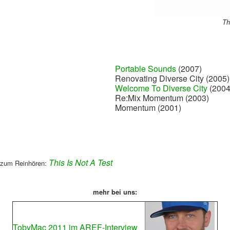
Th
Portable Sounds
(2007)
Renovating Diverse City (2005)
Welcome To Diverse City
(2004
Re:Mix Momentum (2003)
Momentum (2001)
This Is Not A Test
 zum Reinhören:
mehr bei uns:
TobyMac 2011 im AREF-Interview