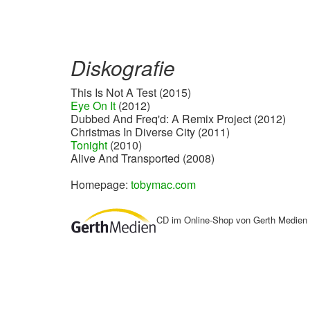
Diskografie
This Is Not A Test (2015)
Eye On It
(2012)
Dubbed And Freq'd: A Remix Project (2012)
Christmas In Diverse City (2011)
Tonight
(2010)
Alive And Transported (2008)
Homepage:
tobymac.com
CD im Online-Shop von Gerth Medien