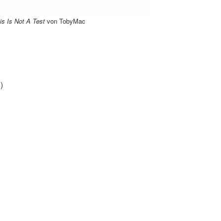
is Is Not A Test
von TobyMac
)