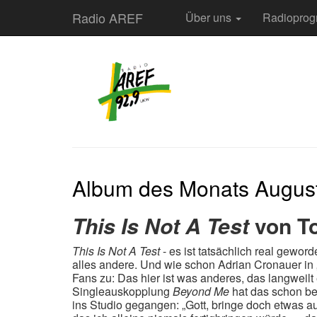
Radio AREF
Über uns
Radiopro
Album des Monats Augus
This Is Not A Test
von T
This Is Not A Test
- es ist tatsächlich real geword
alles andere. Und wie schon Adrian Cronauer in
Fans zu: Das hier ist was anderes, das langweilt 
Singleauskopplung
Beyond Me
hat das schon be
ins Studio gegangen: „Gott, bringe doch etwas au