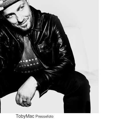
TobyMac
Pressefoto