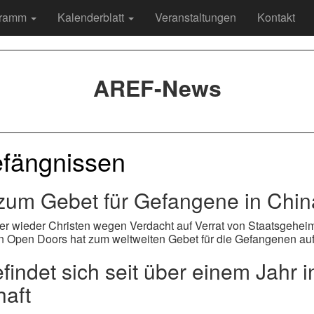
gramm
Kalenderblatt
Veranstaltungen
Kontakt
AREF-News
efängnissen
 zum Gebet für Gefangene in Chin
mer wieder Christen wegen Verdacht auf Verrat von Staatsgeheim
ten Open Doors hat zum weltweiten Gebet für die Gefangenen au
findet sich seit über einem Jahr i
aft