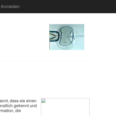
Anmelden
annt, dass sie einen
nstlich getrennt und
rmation, die