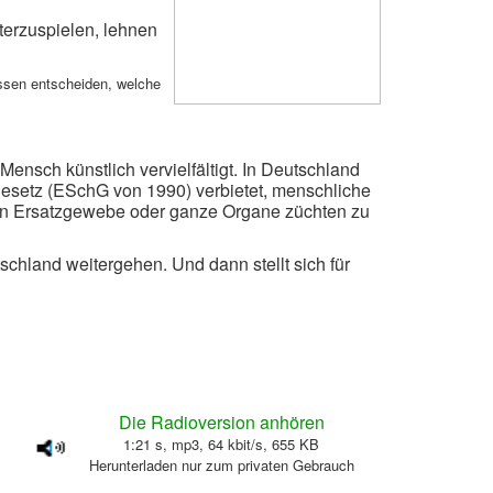
terzuspielen, lehnen
üssen entscheiden, welche
ensch künstlich vervielfältigt. In Deutschland
esetz (ESchG von 1990) verbietet, menschliche
llen Ersatzgewebe oder ganze Organe züchten zu
chland weitergehen. Und dann stellt sich für
Die Radioversion anhören
1:21 s, mp3, 64 kbit/s, 655 KB
Herunterladen nur zum privaten Gebrauch