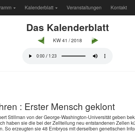
gramm
Kalenderblatt
Veranstaltungen
Kontakt
Das Kalenderblatt
KW 41 / 2018
hren : Erster Mensch geklont
bert Stillman von der George-Washington-Universität geben bek
 haben sie die bei der Zellteilung neu entstandenen Zellen kü
en. So erzeugten sie 48 Embryos mit derselben genetischen Info