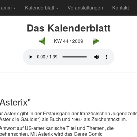
gramm
Kalenderblatt
Veranstaltungen
Kontakt
Das Kalenderblatt
KW 44 / 2009
Asterix"
 Asterix gibt in der Erstausgabe der französischen Jugendzeitsc
 "Astérix le Gaulois") als Buch und 1967 als Zeichentrickfilm.
e Antwort auf US-amerikanische Titel und Themen, die
beherrschten. Mit Asterix wird das Genre Comic