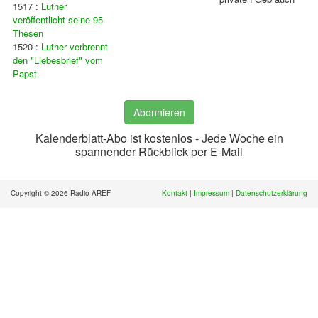
1517 :
Luther
veröffentlicht seine 95
Thesen
1520 :
Luther verbrennt
den "Liebesbrief" vom
Papst
Abonnieren
Kalenderblatt-Abo ist kostenlos - Jede Woche ein
spannender Rückblick per E-Mail
Copyright © 2026 Radio AREF
Kontakt
|
Impressum
|
Datenschutzerklärung