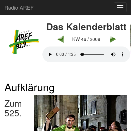
Radio AREF
Toggl
Das Kalenderblatt
KW 46 / 2008
Aufklärung
Zum
525.