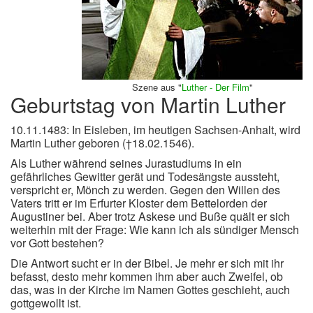
Szene aus "
Luther - Der Film
"
Geburtstag von Martin Luther
10.11.1483: In Eisleben, im heutigen Sachsen-Anhalt, wird
Martin Luther geboren (†18.02.1546).
Als Luther während seines Jurastudiums in ein
gefährliches Gewitter gerät und Todesängste aussteht,
verspricht er, Mönch zu werden. Gegen den Willen des
Vaters tritt er im Erfurter Kloster dem Bettelorden der
Augustiner bei. Aber trotz Askese und Buße quält er sich
weiterhin mit der Frage: Wie kann ich als sündiger Mensch
vor Gott bestehen?
Die Antwort sucht er in der Bibel. Je mehr er sich mit ihr
befasst, desto mehr kommen ihm aber auch Zweifel, ob
das, was in der Kirche im Namen Gottes geschieht, auch
gottgewollt ist.