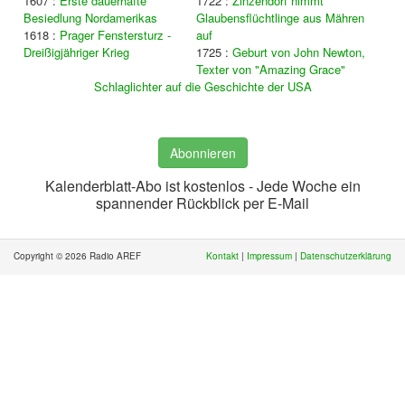
1607 :
Erste dauerhafte
1722 :
Zinzendorf nimmt
Besiedlung Nordamerikas
Glaubensflüchtlinge aus Mähren
1618 :
Prager Fenstersturz -
auf
Dreißigjähriger Krieg
1725 :
Geburt von John Newton,
Texter von "Amazing Grace"
Schlaglichter auf die Geschichte der USA
Abonnieren
Kalenderblatt-Abo ist kostenlos - Jede Woche ein
spannender Rückblick per E-Mail
Copyright © 2026 Radio AREF
Kontakt
|
Impressum
|
Datenschutzerklärung