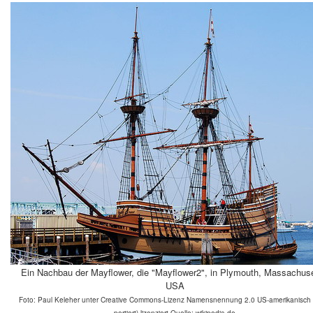
Ein Nachbau der Mayflower, die "Mayflower2", in Plymouth, Massachuse
USA
Foto: Paul Keleher unter Creative Commons-Lizenz Namensnennung 2.0 US-amerikanisch (