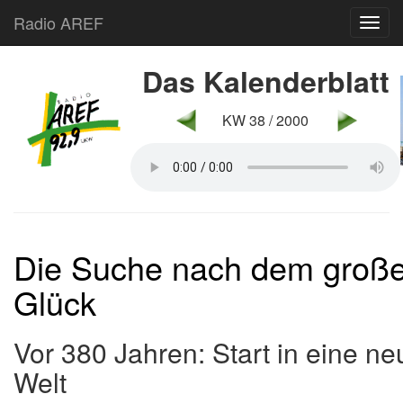
Radio AREF
Toggl
Das Kalenderblatt
KW 38 / 2000
Die Suche nach dem groß
Glück
Vor 380 Jahren: Start in eine ne
Welt