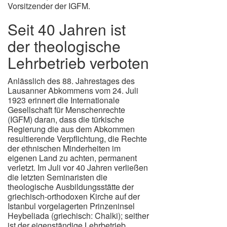
Vorsitzender der IGFM.
Seit 40 Jahren ist
der theologische
Lehrbetrieb verboten
Anlässlich des 88. Jahrestages des
Lausanner Abkommens vom 24. Juli
1923 erinnert die Internationale
Gesellschaft für Menschenrechte
(IGFM) daran, dass die türkische
Regierung die aus dem Abkommen
resultierende Verpflichtung, die Rechte
der ethnischen Minderheiten im
eigenen Land zu achten, permanent
verletzt. Im Juli vor 40 Jahren verließen
die letzten Seminaristen die
theologische Ausbildungsstätte der
griechisch-orthodoxen Kirche auf der
Istanbul vorgelagerten Prinzeninsel
Heybeliada (griechisch: Chalki); seither
ist der eigenständige Lehrbetrieb