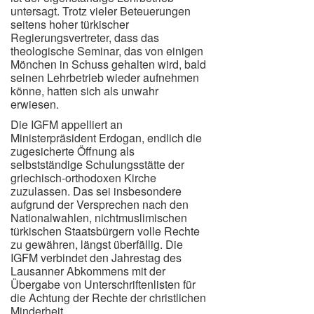
untersagt. Trotz vieler Beteuerungen
seitens hoher türkischer
Regierungsvertreter, dass das
theologische Seminar, das von einigen
Mönchen in Schuss gehalten wird, bald
seinen Lehrbetrieb wieder aufnehmen
könne, hatten sich als unwahr
erwiesen.
Die IGFM appelliert an
Ministerpräsident Erdogan, endlich die
zugesicherte Öffnung als
selbstständige Schulungsstätte der
griechisch-orthodoxen Kirche
zuzulassen. Das sei insbesondere
aufgrund der Versprechen nach den
Nationalwahlen, nichtmuslimischen
türkischen Staatsbürgern volle Rechte
zu gewähren, längst überfällig. Die
IGFM verbindet den Jahrestag des
Lausanner Abkommens mit der
Übergabe von Unterschriftenlisten für
die Achtung der Rechte der christlichen
Minderheit.