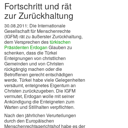
Fortschritt und rät
zur Zurückhaltung
30.08.2011: Die Internationale
Gesellschaft für Menschenrechte
(IGFM) rät zu äußerster Zurückhaltung,
dem Versprechen des
türkischen
Präsidenten Erdogan
Glauben zu
schenken, dass die Türkei
Enteignungen von christlichen
Gemeinden und von Christen
rückgängig machen oder die
Betroffenen gerecht entschädigen
werde. Türkei habe viele Gelegenheiten
versäumt, enteignetes Eigentum an
Christen zurückzugeben. Die IGFM
vermutet, Erdogan wolle mit seiner
Ankündigung die Enteigneten zum
Warten und Stillhalten verpflichten.
Nach den jährlichen Verurteilungen
durch den Europäischen
Menschenrechtsgerichtshof habe es der