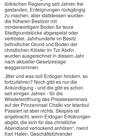
türkischen Regierung seit Jahren frei
gestanden, Enteignungen rückgängig
zu machen, aber stattdessen wurden
die früheren Besitzer mit
minderwertigem Boden für teure
Stadtgrundstücke abgespeist oder
vertröstet. Jahrhunderte im Besitz
befindlicher Grund und Boden der
christlichen Klöster im Tur Abdin
wurden ausgerechnet in diesem Jahr
nach aktueller Gesetzeslage
weggenommen.
„Wer und was soll Erdogan hindern, so
fortzufahren? Noch gibt es nur die
Ankündigung - und die gibt es schon
seit einigen Jahren - für die
Wiedereröffnung des Priesterseminars
auf der Prinzeninsel Chalki vor Istanbul.
Passiert ist aber nichts. Skepsis ist
angebracht, wenn Erdogan Erklärungen
abgibt, die sich für das christliche
Abendland verlockend anhören“, meint
Karl Hafen, Geschäftsführender