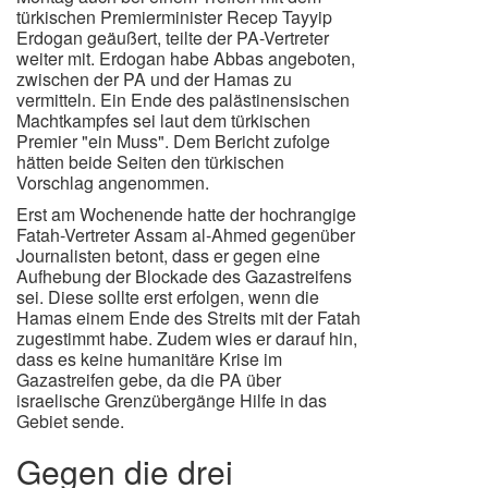
türkischen Premierminister Recep Tayyip
Erdogan geäußert, teilte der PA-Vertreter
weiter mit. Erdogan habe Abbas angeboten,
zwischen der PA und der Hamas zu
vermitteln. Ein Ende des palästinensischen
Machtkampfes sei laut dem türkischen
Premier "ein Muss". Dem Bericht zufolge
hätten beide Seiten den türkischen
Vorschlag angenommen.
Erst am Wochenende hatte der hochrangige
Fatah-Vertreter Assam al-Ahmed gegenüber
Journalisten betont, dass er gegen eine
Aufhebung der Blockade des Gazastreifens
sei. Diese sollte erst erfolgen, wenn die
Hamas einem Ende des Streits mit der Fatah
zugestimmt habe. Zudem wies er darauf hin,
dass es keine humanitäre Krise im
Gazastreifen gebe, da die PA über
israelische Grenzübergänge Hilfe in das
Gebiet sende.
Gegen die drei