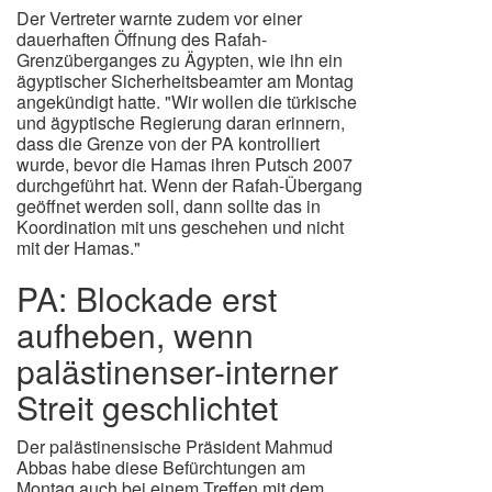
Der Vertreter warnte zudem vor einer
dauerhaften Öffnung des Rafah-
Grenzüberganges zu Ägypten, wie ihn ein
ägyptischer Sicherheitsbeamter am Montag
angekündigt hatte. "Wir wollen die türkische
und ägyptische Regierung daran erinnern,
dass die Grenze von der PA kontrolliert
wurde, bevor die Hamas ihren Putsch 2007
durchgeführt hat. Wenn der Rafah-Übergang
geöffnet werden soll, dann sollte das in
Koordination mit uns geschehen und nicht
mit der Hamas."
PA: Blockade erst
aufheben, wenn
palästinenser-interner
Streit geschlichtet
Der palästinensische Präsident Mahmud
Abbas habe diese Befürchtungen am
Montag auch bei einem Treffen mit dem