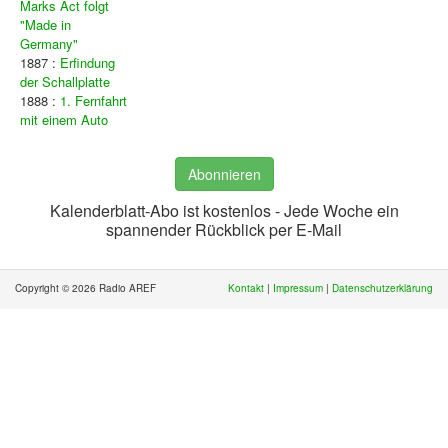
Marks Act folgt
"Made in
Germany"
1887 :
Erfindung
der Schallplatte
1888 :
1. Fernfahrt
mit einem Auto
Abonnieren
Kalenderblatt-Abo ist kostenlos - Jede Woche ein
spannender Rückblick per E-Mail
Copyright © 2026 Radio AREF
Kontakt
|
Impressum
|
Datenschutzerklärung