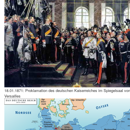
18.01.1871: Proklamation des deutschen Kaiserreiches im Spiegelsaal vo
Versailles