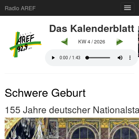
Radio AREF
Toggl
Das Kalenderblatt
KW 4 / 2026
Schwere Geburt
155 Jahre deutscher Nationalst