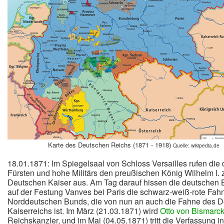
Karte des Deutschen Reichs (1871 - 1918)
Quelle: wikipedia.de
18.01.1871: Im Spiegelsaal von Schloss Versailles rufen die
Fürsten und hohe Militärs den preußischen König Wilhelm I.
Deutschen Kaiser aus. Am Tag darauf hissen die deutschen 
auf der Festung Vanves bei Paris die schwarz-weiß-rote Fah
Norddeutschen Bunds, die von nun an auch die Fahne des 
Kaiserreichs ist. Im März (21.03.1871) wird
Otto von Bismarc
Reichskanzler, und im Mai (04.05.1871) tritt die Verfassung in 