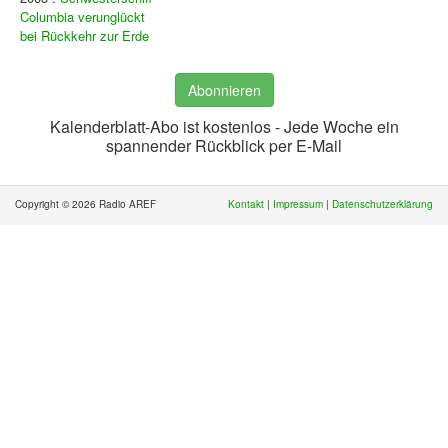
Columbia verunglückt
bei Rückkehr zur Erde
Abonnieren
Kalenderblatt-Abo ist kostenlos - Jede Woche ein
spannender Rückblick per E-Mail
Copyright © 2026 Radio AREF
Kontakt
|
Impressum
|
Datenschutzerklärung