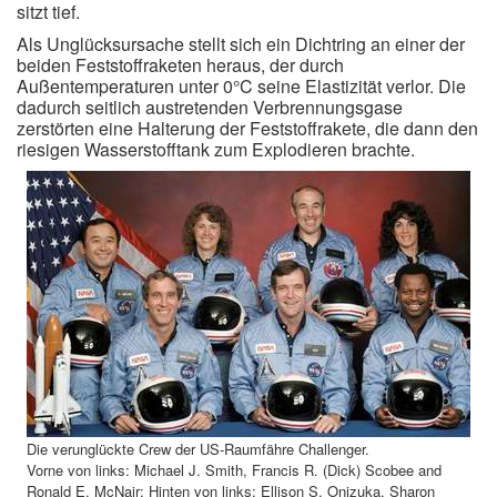
sitzt tief.
Als Unglücksursache stellt sich ein Dichtring an einer der
beiden Feststoffraketen heraus, der durch
Außentemperaturen unter 0°C seine Elastizität verlor. Die
dadurch seitlich austretenden Verbrennungsgase
zerstörten eine Halterung der Feststoffrakete, die dann den
riesigen Wasserstofftank zum Explodieren brachte.
Die verunglückte Crew der US-Raumfähre Challenger.
Vorne von links:
Michael J. Smith, Francis R. (Dick) Scobee and
Ronald E. McNair; Hinten von links: Ellison S. Onizuka, Sharon