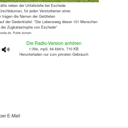
ätte neben der Unfallstelle bei Eschede
irschbäumen, für jeden Verstorbenen einer.
ln tragen die Namen der Getöteten
t auf der Gedenktafel: "Der Lebensweg dieser 101 Menschen
n der Zugkatastrophe von Eschede"
ipedia.de, Public domain
Die Radio-Version anhören
1:30s, mp3, 64 kbit/s, 710 KB
Herunterladen nur zum privaten Gebrauch
per E-Mail