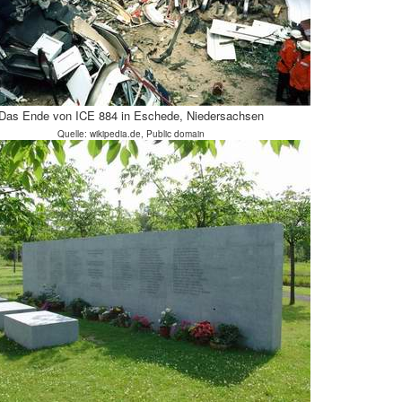
Das Ende von ICE 884 in Eschede, Niedersachsen
Quelle: wikipedia.de, Public domain