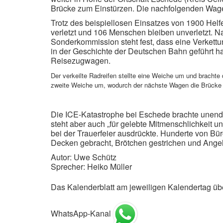
Brücke zum Einstürzen. Die nachfolgenden Wag
Trotz des beispiellosen Einsatzes von 1900 Hel
verletzt und 106 Menschen bleiben unverletzt. 
Sonderkommission steht fest, dass eine Verkett
in der Geschichte der Deutschen Bahn geführt ha
Reisezugwagen.
Der verkeilte Radreifen stellte eine Weiche um und brachte
zweite Weiche um, wodurch der nächste Wagen die Brücke 
Die ICE-Katastrophe bei Eschede brachte unend
steht aber auch „für gelebte Mitmenschlichkeit 
bei der Trauerfeier ausdrückte. Hunderte von Bür
Decken gebracht, Brötchen gestrichen und Ang
Autor: Uwe Schütz
Sprecher: Heiko Müller
Das Kalenderblatt am jeweiligen Kalendertag ü
WhatsApp-Kanal