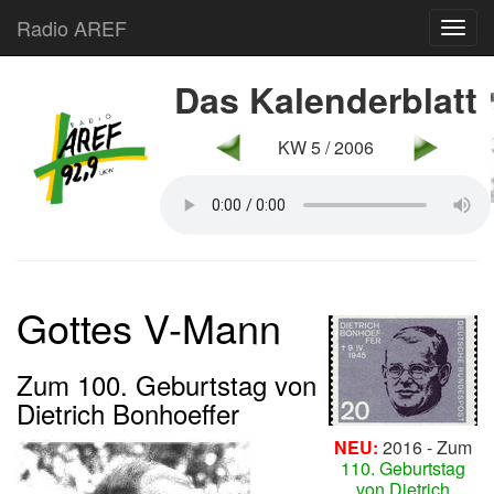
Radio AREF
Toggl
Das Kalenderblatt
KW 5 / 2006
Gottes V-Mann
Zum 100. Geburtstag von
Dietrich Bonhoeffer
NEU:
2016 - Zum
110. Geburtstag
von Dietrich