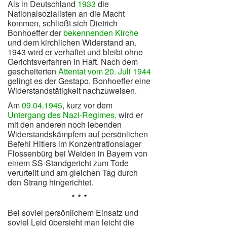
Als in Deutschland
1933
die
Nationalsozialisten an die Macht
kommen, schließt sich Dietrich
Bonhoeffer der
bekennenden Kirche
und dem kirchlichen Widerstand an.
1943 wird er verhaftet und bleibt ohne
Gerichtsverfahren in Haft. Nach dem
gescheiterten
Attentat vom 20. Juli 1944
gelingt es der Gestapo, Bonhoeffer eine
Widerstandstätigkeit nachzuweisen.
A
m
09.04.1945
, kurz vor dem
Untergang des Nazi-Regimes,
wird er
mit den anderen noch lebenden
Widerstandskämpfern auf persönlichen
Befehl Hitlers im Konzentrationslager
Flossenbürg bei Weiden in Bayern von
einem SS-Standgericht zum Tode
verurteilt und am gleichen Tag durch
den Strang hingerichtet.
* * *
Bei soviel persönlichem Einsatz und
soviel Leid übersieht man leicht die