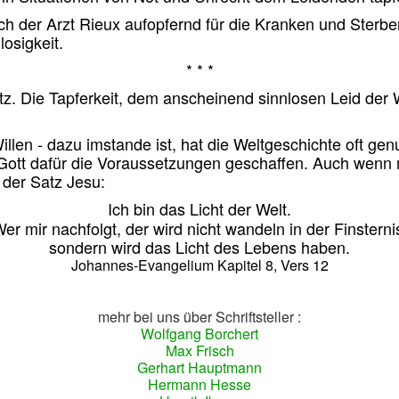
ch der Arzt Rieux aufopfernd für die Kranken und Sterbe
osigkeit.
* * *
tz. Die Tapferkeit, dem anscheinend sinnlosen Leid der
llen - dazu imstande ist, hat die Weltgeschichte oft ge
 Gott dafür die Voraussetzungen geschaffen.
Auch wenn 
 der Satz Jesu:
Ich
bin das Licht der Welt.
er mir nachfolgt, der wird nicht wandeln in der Finsterni
sondern wird das Licht des Lebens haben.
Johannes-Evangelium Kapitel 8, Vers 12
mehr bei uns über Schriftsteller :
Wolfgang Borchert
Max Frisch
Gerhart Hauptmann
Hermann Hesse