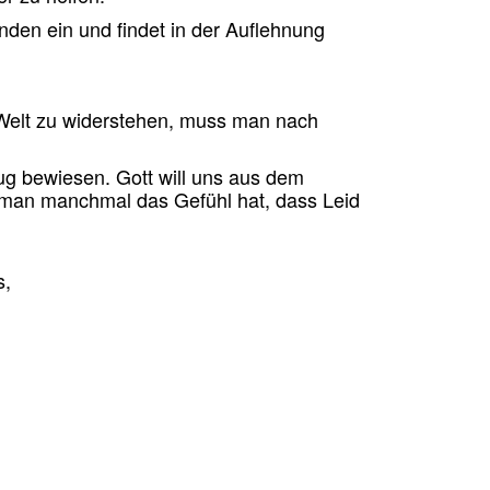
nden ein und findet in der Auflehnung
 Welt zu widerstehen, muss man nach
nug bewiesen. Gott will uns aus dem
man manchmal das Gefühl hat, dass Leid
s,