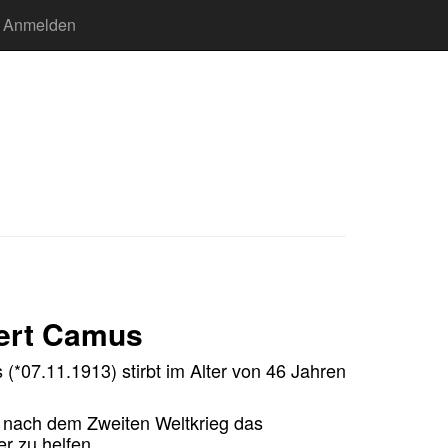
Anmelden
bert Camus
(*07.11.1913) stirbt im Alter von 46 Jahren
 nach dem Zweiten Weltkrieg
das
r zu helfen.