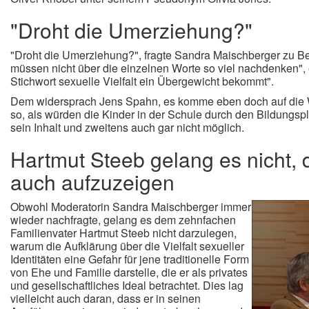
"Droht die Umerziehung?"
"Droht die Umerziehung?", fragte Sandra Maischberger zu Be
müssen nicht über die einzelnen Worte so viel nachdenken", 
Stichwort sexuelle Vielfalt ein Übergewicht bekommt".
Dem widersprach Jens Spahn, es komme eben doch auf die Wo
so, als würden die Kinder in der Schule durch den Bildungspl
sein Inhalt und zweitens auch gar nicht möglich.
Hartmut Steeb gelang es nicht, d
auch aufzuzeigen
Obwohl Moderatorin Sandra Maischberger immer
wieder nachfragte, gelang es dem zehnfachen
Familienvater Hartmut Steeb nicht darzulegen,
warum die Aufklärung über die Vielfalt sexueller
Identitäten eine Gefahr für jene traditionelle Form
von Ehe und Familie darstelle, die er als privates
und gesellschaftliches Ideal betrachtet. Dies lag
vielleicht auch daran, dass er in seinen