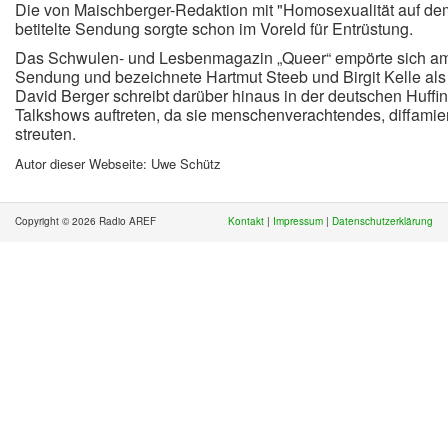
Die von Maischberger-Redaktion mit "Homosexualität auf de
betitelte Sendung sorgte schon im Voreld für Entrüstung.
Das Schwulen- und Lesbenmagazin „Queer“ empörte sich am S
Sendung und bezeichnete Hartmut Steeb und Birgit Kelle al
David Berger schreibt darüber hinaus in der deutschen Huffi
Talkshows auftreten, da sie menschenverachtendes, diffam
streuten.
Autor dieser Webseite: Uwe Schütz
Copyright © 2026 Radio AREF
Kontakt
|
Impressum
|
Datenschutzerklärung