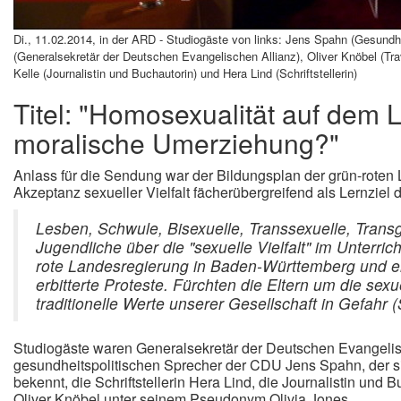
Di., 11.02.2014, in der ARD - Studiogäste von links: Jens Spahn (Gesundh
(Generalsekretär der Deutschen Evangelischen Allianz), Oliver Knöbel (Tra
Kelle (Journalistin und Buchautorin) und Hera Lind (Schriftstellerin)
Titel: "Homosexualität auf dem L
moralische Umerziehung?"
Anlass für die Sendung war der Bildungsplan der grün-roten
Akzeptanz sexueller Vielfalt fächerübergreifend als Lernziel 
Lesben, Schwule, Bisexuelle, Transsexuelle, Transg
Jugendliche über die "sexuelle Vielfalt" im Unterric
rote Landesregierung in Baden-Württemberg und ern
erbitterte Proteste. Fürchten die Eltern um die sex
traditionelle Werte unserer Gesellschaft in Gefahr 
Studiogäste waren Generalsekretär der Deutschen Evangelis
gesundheitspolitischen Sprecher der CDU Jens Spahn, der sic
bekennt, die Schriftstellerin Hera Lind, die Journalistin und B
Oliver Knöbel unter seinem Pseudonym Olivia Jones.