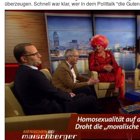
überzeugen. Schnell war klar, wer in dem Polittalk "die Gute