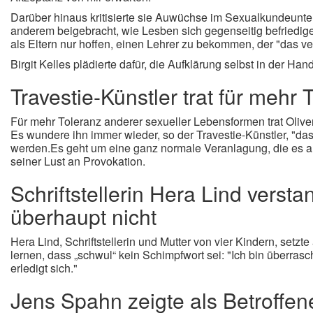
Darüber hinaus kritisierte sie Auwüchse im Sexualkundeunte
anderem beigebracht, wie Lesben sich gegenseitig befriedi
als Eltern nur hoffen, einen Lehrer zu bekommen, der "das ve
Birgit Kelles plädierte dafür, die Aufklärung selbst in der H
Travestie-Künstler trat für mehr 
Für mehr Toleranz anderer sexueller Lebensformen trat Oliv
Es wundere ihn immer wieder, so der Travestie-Künstler, "
werden.Es geht um eine ganz normale Veranlagung, die es auc
seiner Lust an Provokation.
Schriftstellerin Hera Lind verst
überhaupt nicht
Hera Lind, Schriftstellerin und Mutter von vier Kindern, setzt
lernen, dass „schwul“ kein Schimpfwort sei: "Ich bin überrasc
erledigt sich."
Jens Spahn zeigte als Betroffe