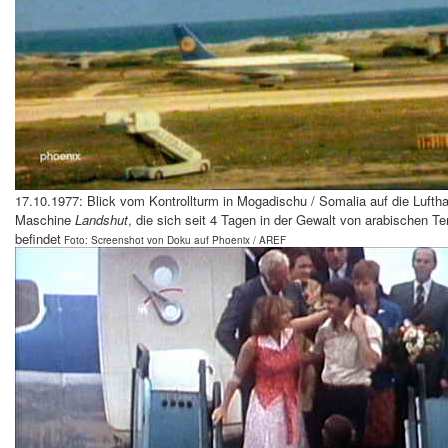
17.10.1977: Blick vom Kontrollturm in Mogadischu / Somalia auf die Lufth
Maschine
Landshut
, die sich seit 4 Tagen in der Gewalt von arabischen Ter
befindet
Foto: Screenshot von Doku auf Phoenix / AREF