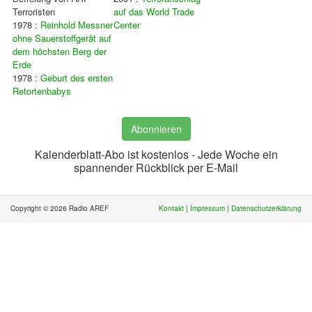
Terroristen
auf das World Trade
1978 :
Reinhold Messner
Center
ohne Sauerstoffgerät auf
dem höchsten Berg der
Erde
1978 :
Geburt des ersten
Retortenbabys
Abonnieren
Kalenderblatt-Abo ist kostenlos - Jede Woche ein
spannender Rückblick per E-Mail
Copyright © 2026 Radio AREF
Kontakt
|
Impressum
|
Datenschutzerklärung