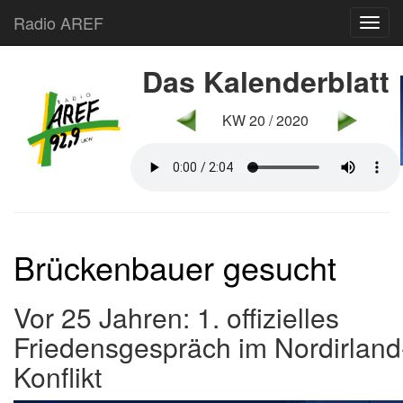
Radio AREF
Toggl
Das Kalenderblatt
KW 20 / 2020
Brückenbauer gesucht
Vor 25 Jahren: 1. offizielles
Friedensgespräch im Nordirland
Konflikt