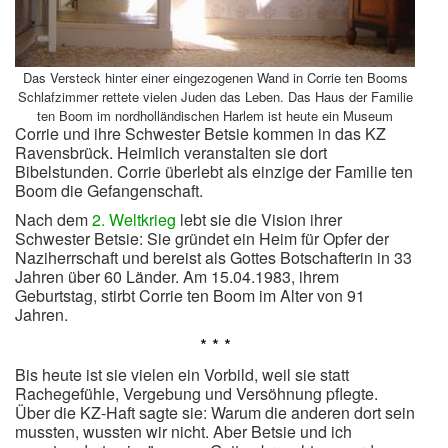
Das Versteck hinter einer eingezogenen Wand in Corrie ten Booms
Schlafzimmer rettete vielen Juden das Leben. Das Haus der Familie
ten Boom im nordholländischen Harlem ist heute ein Museum
Corrie und ihre Schwester Betsie kommen in das KZ
Ravensbrück. Heimlich veranstalten sie dort
Bibelstunden. Corrie überlebt als einzige der Familie ten
Boom die Gefangenschaft.
Nach dem
2. Weltkrieg
lebt sie die Vision ihrer
Schwester Betsie: Sie gründet ein Heim für Opfer der
Naziherrschaft und bereist als Gottes Botschafterin in 33
Jahren über 60 Länder. Am 15.04.1983, ihrem
Geburtstag, stirbt Corrie ten Boom im Alter von 91
Jahren.
* * *
Bis heute ist sie vielen ein Vorbild, weil sie statt
Rachegefühle, Vergebung und Versöhnung pflegte.
Über die KZ-Haft sagte sie: Warum die anderen dort sein
mussten, wussten wir nicht. Aber Betsie und ich