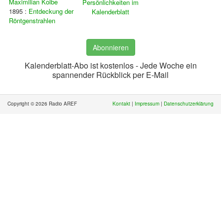
Maximilian Kolbe
Persönlichkeiten im
1895 :
Entdeckung der
Kalenderblatt
Röntgenstrahlen
Abonnieren
Kalenderblatt-Abo ist kostenlos - Jede Woche ein
spannender Rückblick per E-Mail
Copyright © 2026 Radio AREF
Kontakt
|
Impressum
|
Datenschutzerklärung