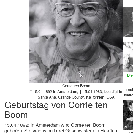
Die
Corrie ten Boom
meh
* 15.04.1892 in Amsterdam, † 15.04.1983, beerdigt in
Nati
Santa Ana, Orange County, Kalifornien, USA
Geburtstag von Corrie ten
Boom
15.04.1892: In Amsterdam wird Corrie ten Boom
geboren. Sie wächst mit drei Geschwistern in Haarlem