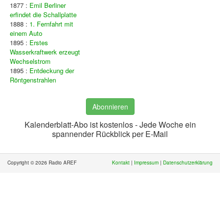
1877 :
Emil Berliner
erfindet die Schallplatte
1888 :
1. Fernfahrt mit
einem Auto
1895 :
Erstes
Wasserkraftwerk erzeugt
Wechselstrom
1895 :
Entdeckung der
Röntgenstrahlen
Abonnieren
Kalenderblatt-Abo ist kostenlos - Jede Woche ein
spannender Rückblick per E-Mail
Copyright © 2026 Radio AREF
Kontakt
|
Impressum
|
Datenschutzerklärung