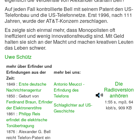
Auf jeden Fall kontrollierte Bell mit seinem Patent den US-
Telefonbau und die US-Telefonnetze. Erst 1996, nach 111
Jahren, wurde der AT&T-Konzern zerschlagen.
Es zeigte sich einmal mehr, dass Monopolisten oft
ineffizient und wenig innovationsfreudig sind. Mit Geld
halten sie sich an der Macht und machen kreativen Leuten
das Leben schwer.
Uwe Schütz
mehr über Erfinder und
Erfindungen aus der
mehr bei uns:
Zeit:
Die
1849 :
Erste deutsche
Antonio Meucci -
Radioversion
Nachrichtenagentur
Erfindung des
anhören
1850 : Geburt von
Telefons
Ferdinand Braun, Erfinder
1:55 s, mp3, 64
Schlaglichter auf US-
der Elektronenröhre
kbit/s, 909 KB
Geschichte
1861 :
Philipp Reis
erfindet die elektrische
Tonübertragung
1876 : Alexander G. Bell
reicht Telefon-Patent ein