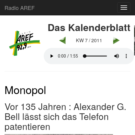
Radio AREF
Toggl
Das Kalenderblatt
KW 7 / 2011
Monopol
Vor 135 Jahren : Alexander G.
Bell lässt sich das Telefon
patentieren