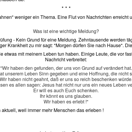
* * *
bahnen" weniger ein Thema. Eine Flut von Nachrichten erreicht
Was ist eine wichtige Meldung?
üfung - Kein Grund für eine Meldung. Zehntausende werden tä
ger Krankheit zu mir sagt: "Morgen dürfen Sie nach Hause". Di
die etwas mit meinem Leben tun haben. Einige Leute, die vor fa
Nachricht verbreitet:
"Wir haben den gefunden, der uns von Grund auf verändert hat.
at unserem Leben Sinn gegeben und eine Hoffnung, die nicht st
Wir haben nicht geahnt, daß er uns so reich beschenken würde
sen es allen sagen: Jesus hat nicht nur uns ein neues Leben ver
Er will es auch Euch schenken.
Ihr könnt es uns glauben.
Wir haben es erlebt !"
 aktuell, weil immer mehr Menschen das erleben !