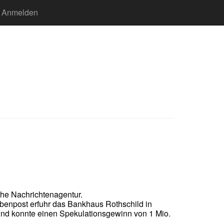
Anmelden
sche Nachrichtenagentur.
aubenpost erfuhr das Bankhaus Rothschild in
und konnte einen Spekulationsgewinn von 1 Mio.