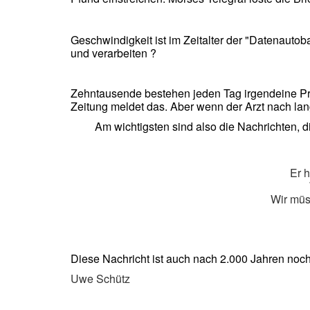
Geschwindigkeit ist im Zeitalter der "Datenauto
und verarbeiten ?
Zehntausende bestehen jeden Tag irgendeine Pr
Zeitung meldet das. Aber wenn der Arzt nach lan
Am wichtigsten sind also die Nachrichten, 
Er h
Wir müs
Diese Nachricht ist auch nach 2.000 Jahren noch
Uwe Schütz