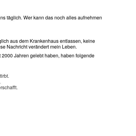
 uns täglich. Wer kann das noch alles aufnehmen
glich aus dem Krankenhaus entlassen, keine
ese Nachricht verändert mein Leben.
st 2000 Jahren gelebt haben, haben folgende
irbt.
.
schafft.