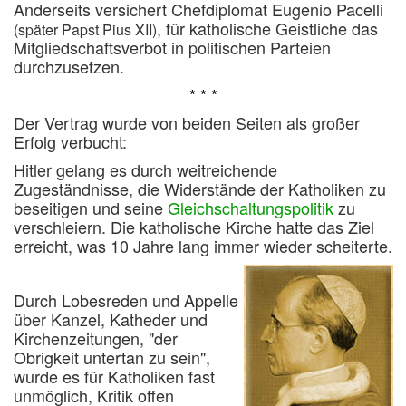
Anderseits versichert Chefdiplomat Eugenio Pacelli
, für katholische Geistliche das
(später Papst Pius XII)
Mitgliedschaftsverbot in politischen Parteien
durchzusetzen.
* * *
Der Vertrag wurde von beiden Seiten als großer
Erfolg verbucht:
Hitler gelang es durch weitreichende
Zugeständnisse, die Widerstände der Katholiken zu
beseitigen und seine
Gleichschaltungspolitik
zu
verschleiern.
Die katholische Kirche hatte das Ziel
erreicht, was 10 Jahre lang immer wieder scheiterte.
Durch Lobesreden und Appelle
über Kanzel, Katheder und
Kirchenzeitungen, "der
Obrigkeit untertan zu sein",
wurde es für Katholiken fast
unmöglich, Kritik offen