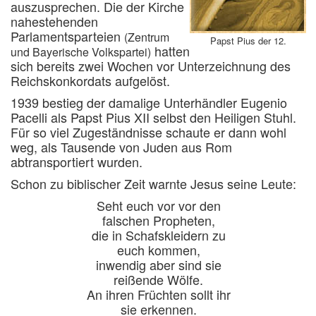
auszusprechen. Die der Kirche
nahestehenden
Parlamentsparteien
(Zentrum
Papst Pius der 12.
hatten
und Bayerische Volkspartei)
sich bereits zwei Wochen vor Unterzeichnung des
Reichskonkordats aufgelöst.
1939 bestieg der damalige Unterhändler Eugenio
Pacelli als Papst Pius XII selbst den Heiligen Stuhl.
Für so viel Zugeständnisse schaute er dann wohl
weg, als Tausende von Juden aus Rom
abtransportiert wurden.
Schon zu biblischer Zeit warnte Jesus seine Leute:
Seht euch vor vor den
falschen Propheten,
die in Schafskleidern zu
euch kommen,
inwendig aber sind sie
reißende Wölfe.
An ihren Früchten sollt ihr
sie erkennen.